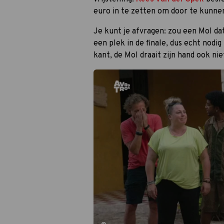
euro in te zetten om door te kunne
Je kunt je afvragen: zou een Mol dat
een plek in de finale, dus echt nodi
kant, de Mol draait zijn hand ook n