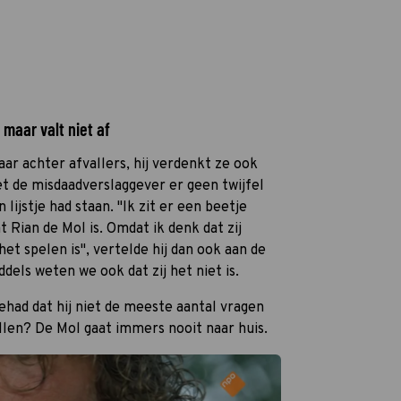
maar valt niet af
aar achter afvallers, hij verdenkt ze ook
iet de misdaadverslaggever er geen twijfel
 lijstje had staan. "Ik zit er een beetje
t Rian de Mol is. Omdat ik denk dat zij
het spelen is", vertelde hij dan ook aan de
dels weten we ook dat zij het niet is.
gehad dat hij niet de meeste aantal vragen
allen? De Mol gaat immers nooit naar huis.