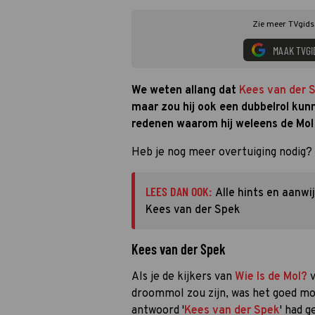
Zie meer TVgids.
MAAK TVGI
We weten allang dat
Kees van der 
maar zou hij ook een dubbelrol kunn
redenen waarom hij weleens de Mol 
Heb je nog meer overtuiging nodig?
LEES DAN OOK:
Alle hints en aanwi
Kees van der Spek
Kees van der Spek
Als je de kijkers van
Wie Is de Mol?
v
droommol zou zijn, was het goed mog
antwoord '
Kees van der Spek
' had g