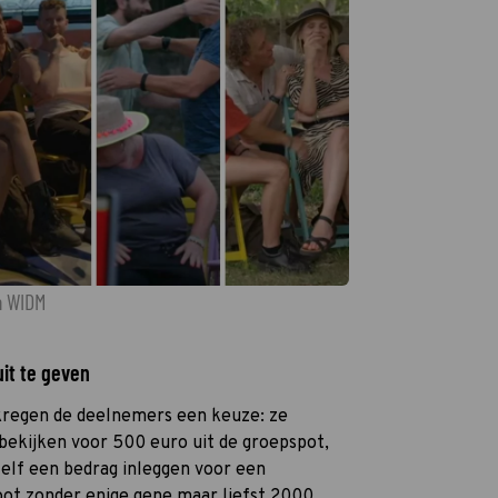
n WIDM
uit te geven
 kregen de deelnemers een keuze: ze
 bekijken voor 500 euro uit de groepspot,
zelf een bedrag inleggen voor een
ot zonder enige gene maar liefst 2000