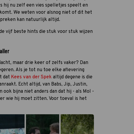
s hij nu zelf een vies spelletjes speelt en
 komt. We weten voor alsnog niet of dit het
reken kan natuurlijk altijd.
e vijf beste hints die stuk voor stuk wijzen
aller
dacht, maar drie keer of zelfs vaker? Dan
ren. Als je tot nu toe elke aflevering
t dat
Kees van der Spek
altijd degene is die
nraakt. Echt altijd, van Babs, Jip, Justin,
ook bijna niet anders dan dat hij - als Mol -
er wie hij moet zitten. Voor toeval is het