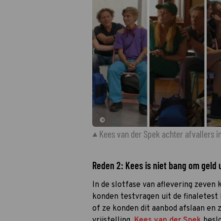
©
Kees van der Spek achter afvallers i
Reden 2: Kees is niet bang om geld 
In de slotfase van aflevering zeven
konden testvragen uit de finaletest
of ze konden dit aanbod afslaan en 
vrijstelling.
Kees van der Spek
beslo