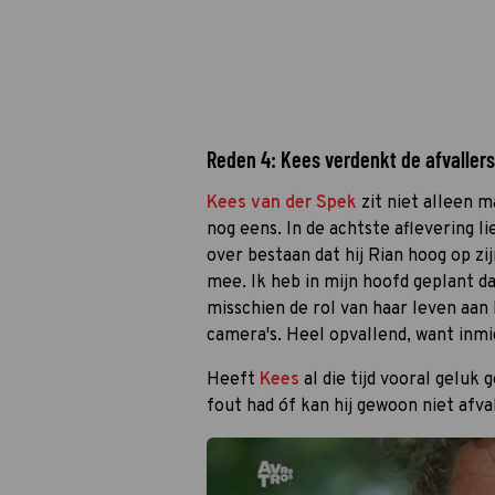
Reden 4: Kees verdenkt de afvallers 
Kees van der Spek
zit niet alleen m
nog eens. In de achtste aflevering l
over bestaan dat hij Rian hoog op zijn
mee. Ik heb in mijn hoofd geplant da
misschien de rol van haar leven aan 
camera's. Heel opvallend, want inmid
Heeft
Kees
al die tijd vooral geluk 
fout had óf kan hij gewoon niet afv