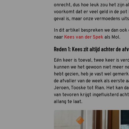
onrecht, dus hoe leuk zou het zijn al
voorkomt dat er veel geld in de pot
geval is, maar onze vermoedens uitsp
In dit artikel bespreken we dan ook d
naar
Kees van der Spek
als Mol.
Reden 1: Kees zit altijd achter de afv
Eén keer is toeval, twee keer is ver
kunnen we het gewoon niet meer nege
hebt gezien, heb je vast wel gemerk
de afvaller van de week als eerste aa
Jeroen, Tooske tot Rian. Het kan dan 
van tevoren krijgt ingefluisterd acht
allang te laat.