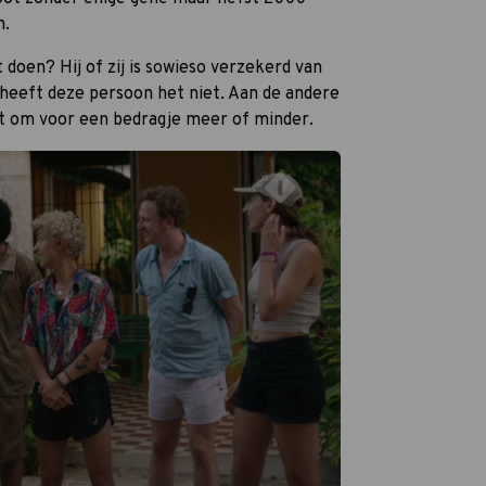
n.
 doen? Hij of zij is sowieso verzekerd van
g heeft deze persoon het niet. Aan de andere
iet om voor een bedragje meer of minder.