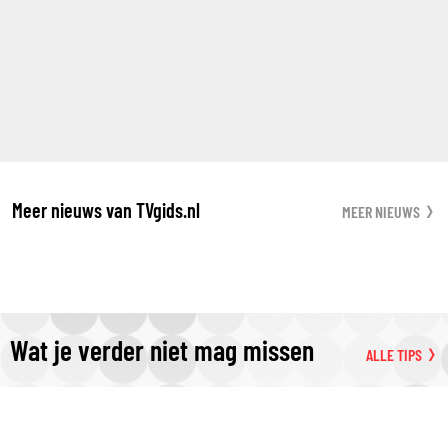
Meer nieuws van TVgids.nl
MEER NIEUWS
Wat je verder niet mag missen
ALLE TIPS