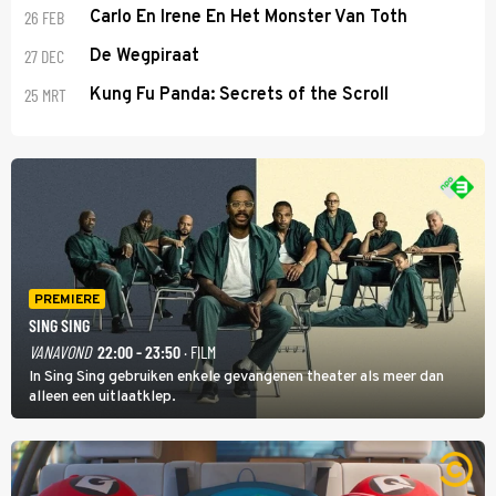
26 FEB
Carlo En Irene En Het Monster Van Toth
27 DEC
De Wegpiraat
25 MRT
Kung Fu Panda: Secrets of the Scroll
PREMIERE
SING SING
VANAVOND
22:00 - 23:50
· FILM
In Sing Sing gebruiken enkele gevangenen theater als meer dan
alleen een uitlaatklep.