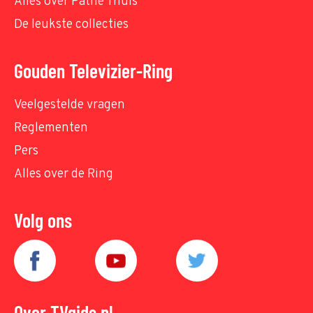
Alles over Pathé Thuis
De leukste collecties
Gouden Televizier-Ring
Veelgestelde vragen
Reglementen
Pers
Alles over de Ring
Volg ons
Over TVgids.nl