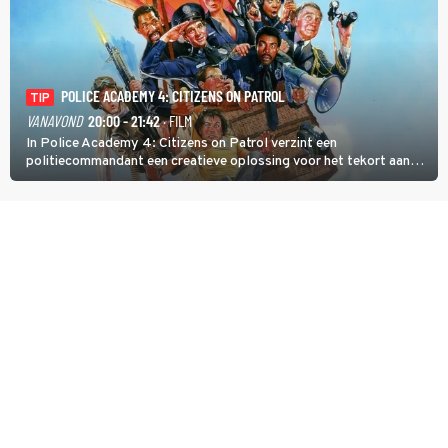
POLICE ACADEMY 4: CITIZENS ON PATROL
TIP
VANAVOND
20:00 - 21:42
· FILM
In Police Academy 4: Citizens on Patrol verzint een
politiecommandant een creatieve oplossing voor het tekort aan
agenten.