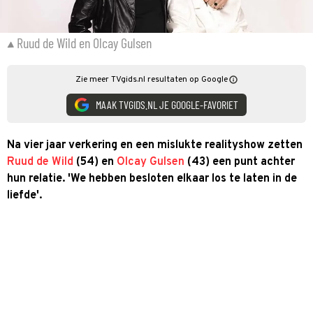
Ruud de Wild en Olcay Gulsen
Zie meer TVgids.nl resultaten op Google
MAAK TVGIDS.NL JE GOOGLE-FAVORIET
Na vier jaar verkering en een mislukte realityshow zetten
Ruud de Wild
(54) en
Olcay Gulsen
(43) een punt achter
hun relatie. 'We hebben besloten elkaar los te laten in de
liefde'.