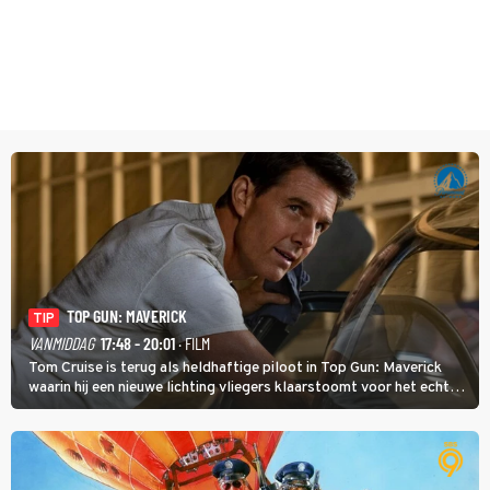
TOP GUN: MAVERICK
TIP
VANMIDDAG
17:48 - 20:01
· FILM
Tom Cruise is terug als heldhaftige piloot in Top Gun: Maverick
waarin hij een nieuwe lichting vliegers klaarstoomt voor het echte
werk.