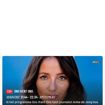
ONS KENT ONS
TIP
VANAVOND
21:44 - 22:34
· AMUSEMENT
In het programma Ons Kent Ons test journalist Anke de Jong hoe