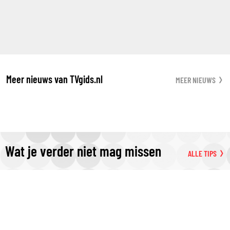
Meer nieuws van TVgids.nl
MEER NIEUWS
Wat je verder niet mag missen
ALLE TIPS