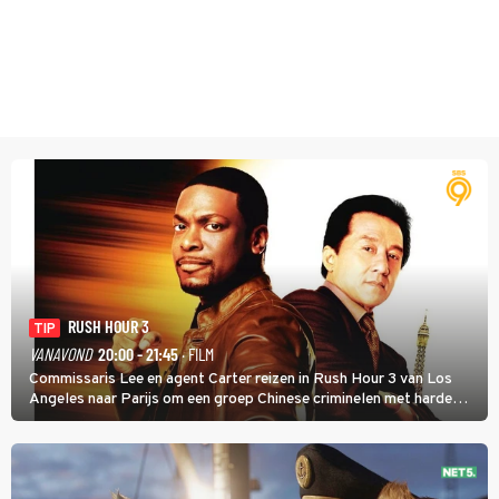
RUSH HOUR 3
TIP
VANAVOND
20:00 - 21:45
· FILM
Commissaris Lee en agent Carter reizen in Rush Hour 3 van Los
Angeles naar Parijs om een groep Chinese criminelen met harde
hand aan te pakken.