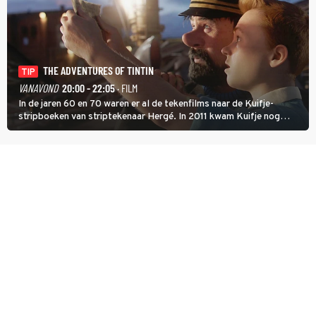
THE ADVENTURES OF TINTIN
TIP
VANAVOND
20:00 - 22:05
· FILM
In de jaren 60 en 70 waren er al de tekenfilms naar de Kuifje-
stripboeken van striptekenaar Hergé. In 2011 kwam Kuifje nog
meer tot leven in The Adventures of Tintin van Steven Spielberg.