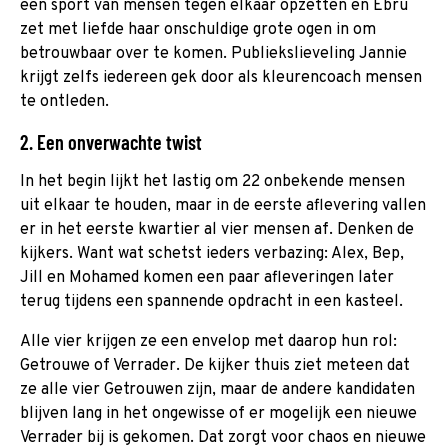
een sport van mensen tegen elkaar opzetten en Ebru
zet met liefde haar onschuldige grote ogen in om
betrouwbaar over te komen. Publiekslieveling Jannie
krijgt zelfs iedereen gek door als kleurencoach mensen
te ontleden.
2. Een onverwachte twist
In het begin lijkt het lastig om 22 onbekende mensen
uit elkaar te houden, maar in de eerste aflevering vallen
er in het eerste kwartier al vier mensen af. Denken de
kijkers. Want wat schetst ieders verbazing: Alex, Bep,
Jill en Mohamed komen een paar afleveringen later
terug tijdens een spannende opdracht in een kasteel.
Alle vier krijgen ze een envelop met daarop hun rol:
Getrouwe of Verrader. De kijker thuis ziet meteen dat
ze alle vier Getrouwen zijn, maar de andere kandidaten
blijven lang in het ongewisse of er mogelijk een nieuwe
Verrader bij is gekomen. Dat zorgt voor chaos en nieuwe