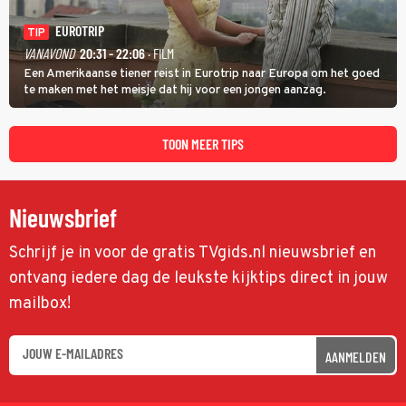
EUROTRIP
TIP
VANAVOND
20:31 - 22:06
· FILM
Een Amerikaanse tiener reist in Eurotrip naar Europa om het goed
te maken met het meisje dat hij voor een jongen aanzag.
TOON MEER TIPS
Nieuwsbrief
Schrijf je in voor de gratis TVgids.nl nieuwsbrief en
ontvang iedere dag de leukste kijktips direct in jouw
mailbox!
AANMELDEN