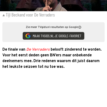
Tijl Beckand voor De Verraders
Zie meer TVgids.nl resultaten op Google
MAAK TVGIDS.NL JE GOOGLE-FAVORIET
De finale van
De Verraders
belooft zinderend te worden.
Voor het eerst deden geen BN’ers maar onbekende
deelnemers mee. Drie redenen waarom dit juist daarom
het leukste seizoen tot nu toe was.