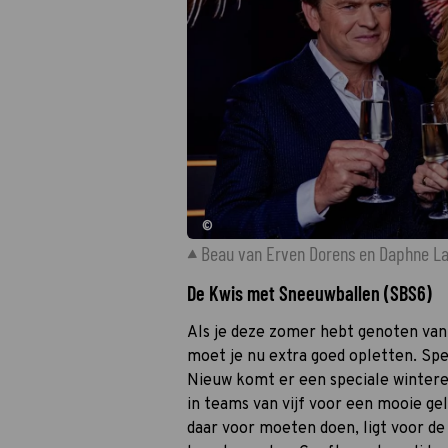
©
Beau van Erven Dorens en Daphne 
De Kwis met Sneeuwballen (SBS6)
Als je deze zomer hebt genoten va
moet je nu extra goed opletten. Spe
Nieuw komt er een speciale wintered
in teams van vijf voor een mooie gel
daar voor moeten doen, ligt voor de