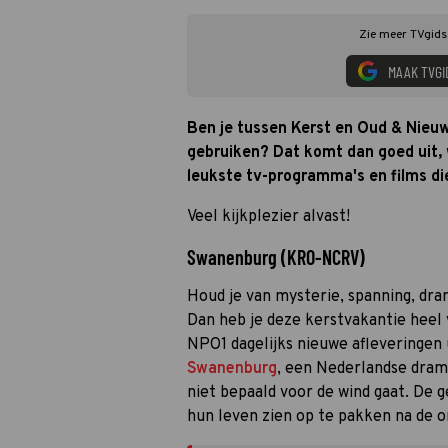
Zie meer TVgids.
MAAK TVGI
Ben je tussen Kerst en Oud & Nieuw
gebruiken? Dat komt dan goed uit, 
leukste tv-programma's en films die
Veel kijkplezier alvast!
Swanenburg (KRO-NCRV)
Houd je van mysterie, spanning, dr
Dan heb je deze kerstvakantie heel
NPO1 dagelijks nieuwe afleveringen 
Swanenburg
, een Nederlandse drama
niet bepaald voor de wind gaat. De
hun leven zien op te pakken na de 