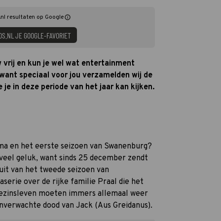
nl resultaten op Google
DS.NL JE GOOGLE-FAVORIET
 vrij en kun je wel wat entertainment
want speciaal voor jou verzamelden wij de
 je in deze periode van het jaar kan kijken.
ama en het eerste seizoen van Swanenburg?
 veel geluk, want sinds 25 december zendt
uit van het tweede seizoen van
serie over de rijke familie Praal die het
 gezinsleven moeten immers allemaal weer
onverwachte dood van Jack (Aus Greidanus).