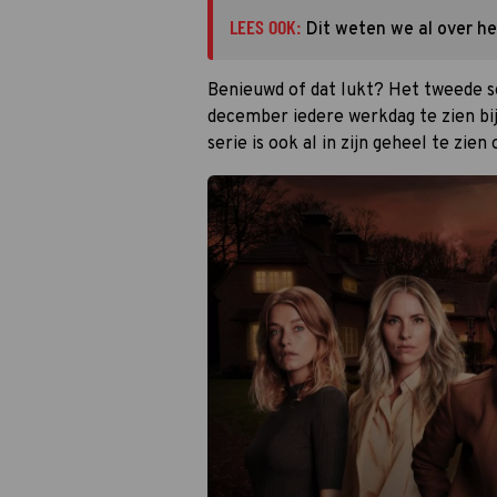
LEES OOK:
Dit weten we al over 
Benieuwd of dat lukt? Het tweede 
december iedere werkdag te zien b
serie is ook al in zijn geheel te zie