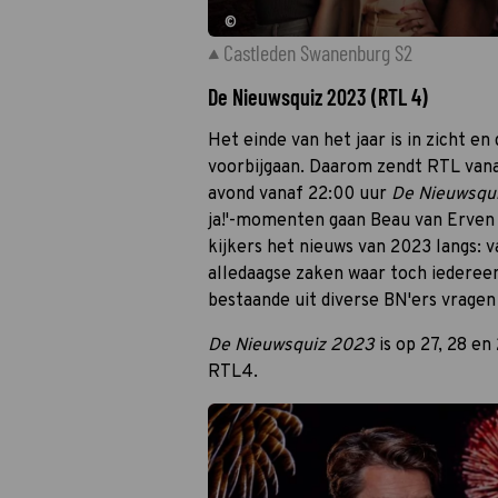
©
Castleden Swanenburg S2
De Nieuwsquiz 2023 (RTL 4)
Het einde van het jaar is in zicht 
voorbijgaan. Daarom zendt RTL van
avond vanaf 22:00 uur
De Nieuwsqu
ja!'-momenten gaan Beau van Erve
kijkers het nieuws van 2023 langs: 
alledaagse zaken waar toch iederee
bestaande uit diverse BN'ers vrage
De Nieuwsquiz 2023
is op 27, 28 en
RTL4.