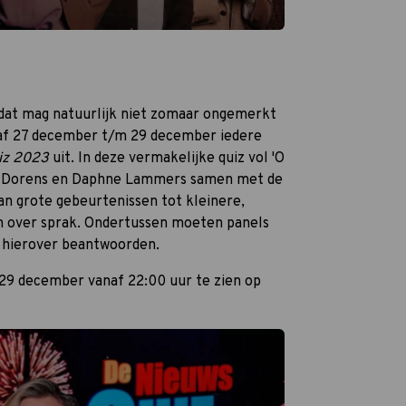
en dat mag natuurlijk niet zomaar ongemerkt
af 27 december t/m 29 december iedere
iz 2023
uit. In deze vermakelijke quiz vol 'O
n Dorens en Daphne Lammers samen met de
van grote gebeurtenissen tot kleinere,
n over sprak. Ondertussen moeten panels
n hierover beantwoorden.
 29 december vanaf 22:00 uur te zien op