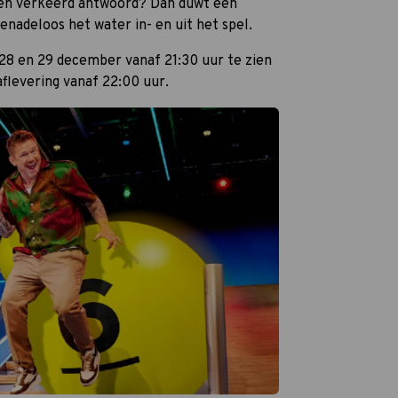
en verkeerd antwoord? Dan duwt een
enadeloos het water in- en uit het spel.
 28 en 29 december vanaf 21:30 uur te zien
aflevering vanaf 22:00 uur.