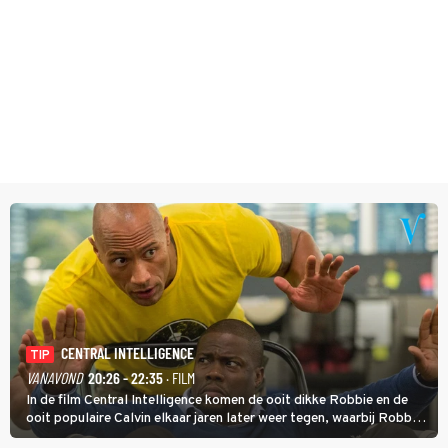
CENTRAL INTELLIGENCE
TIP
VANAVOND
20:26 - 22:35
· FILM
In de film Central Intelligence komen de ooit dikke Robbie en de
ooit populaire Calvin elkaar jaren later weer tegen, waarbij Robbie,
inmiddels supergespierd en werkzaam voor de CIA, Calvins hulp