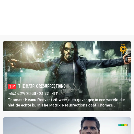
THE MATRIX RESURRECTIONS
TIP
VANAVOND
20:30 - 23:22
· FILM
Thomas (Keanu Reeves) zit weer diep gevangen in een wereld die
niet de echte is. In The Matrix Resurrections gaat Thomas
proberen uit deze schijnwereld te ontsnappen.