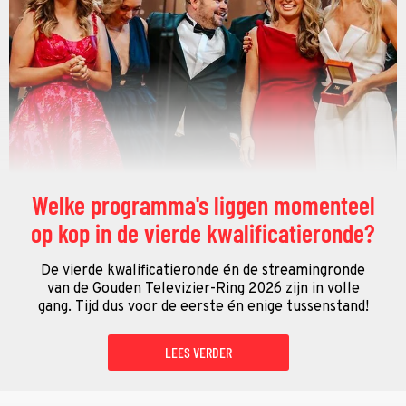
Welke programma's liggen momenteel
op kop in de vierde kwalificatieronde?
De vierde kwalificatieronde én de streamingronde
van de Gouden Televizier-Ring 2026 zijn in volle
gang. Tijd dus voor de eerste én enige tussenstand!
LEES VERDER