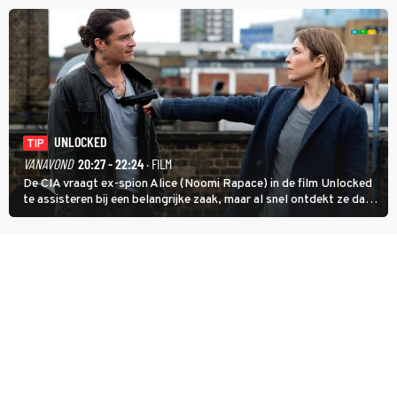
goed kan gebruiken.
UNLOCKED
TIP
VANAVOND
20:27 - 22:24
· FILM
De CIA vraagt ex-spion Alice (Noomi Rapace) in de film Unlocked
te assisteren bij een belangrijke zaak, maar al snel ontdekt ze dat
degene die haar aanstelde kwade bedoelingen heeft.