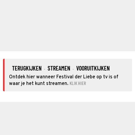
TERUGKIJKEN
STREAMEN
VOORUITKIJKEN
·
·
Ontdek hier wanneer Festival der Liebe op tv is of
KLIK HIER
waar je het kunt streamen.