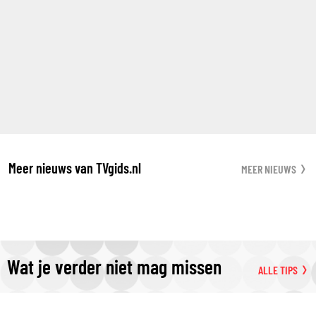
Meer nieuws van TVgids.nl
MEER NIEUWS
Wat je verder niet mag missen
ALLE TIPS