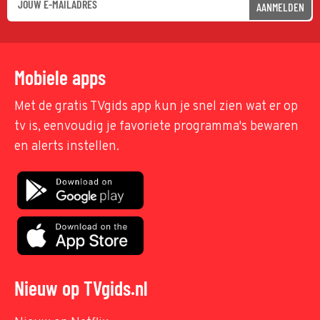
AANMELDEN
Mobiele apps
Met de gratis TVgids app kun je snel zien wat er op
tv is, eenvoudig je favoriete programma's bewaren
en alerts instellen.
Nieuw op TVgids.nl