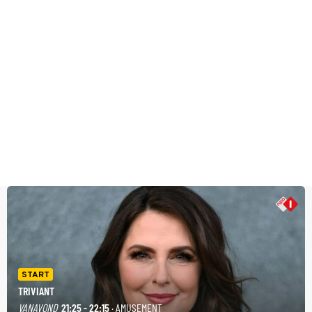
START
TRIVIANT
VANAVOND
21:25 - 22:15
· AMUSEMENT