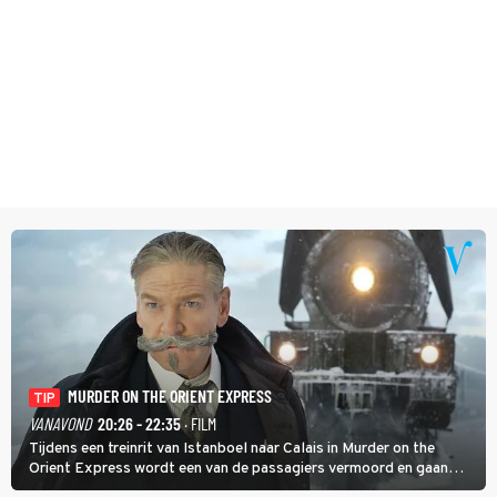
MURDER ON THE ORIENT EXPRESS
TIP
VANAVOND
20:26 - 22:35
· FILM
Tijdens een treinrit van Istanboel naar Calais in Murder on the
Orient Express wordt een van de passagiers vermoord en gaan
detective Hercule Poirot en zijn snor uitzoeken wie van de andere