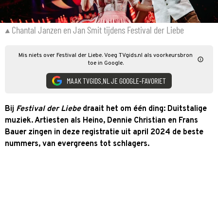
Chantal Janzen en Jan Smit tijdens Festival der Liebe
Mis niets over Festival der Liebe. Voeg TVgids.nl als voorkeursbron
toe in Google.
MAAK TVGIDS.NL JE GOOGLE-FAVORIET
Bij
Festival der Liebe
draait het om één ding: Duitstalige
muziek. Artiesten als Heino, Dennie Christian en Frans
Bauer zingen in deze registratie uit april 2024 de beste
nummers, van evergreens tot schlagers.