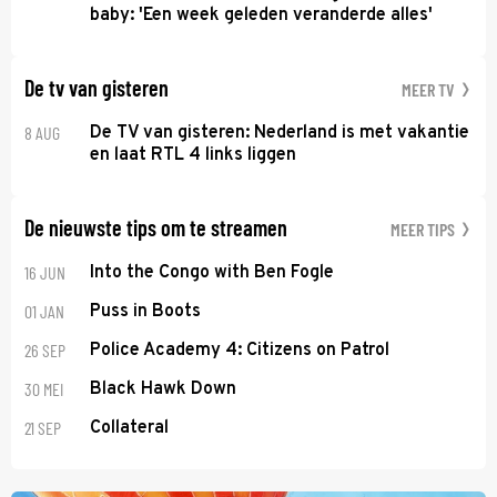
baby: 'Een week geleden veranderde alles'
De tv van gisteren
MEER TV
8 AUG
De TV van gisteren: Nederland is met vakantie
en laat RTL 4 links liggen
De nieuwste tips om te streamen
MEER TIPS
16 JUN
Into the Congo with Ben Fogle
01 JAN
Puss in Boots
26 SEP
Police Academy 4: Citizens on Patrol
30 MEI
Black Hawk Down
21 SEP
Collateral