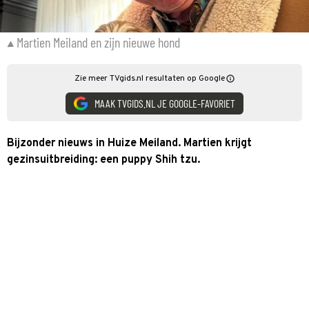
Martien Meiland en zijn nieuwe hond
Zie meer TVgids.nl resultaten op Google
MAAK TVGIDS.NL JE GOOGLE-FAVORIET
Bijzonder nieuws in Huize Meiland. Martien krijgt
gezinsuitbreiding: een puppy Shih tzu.