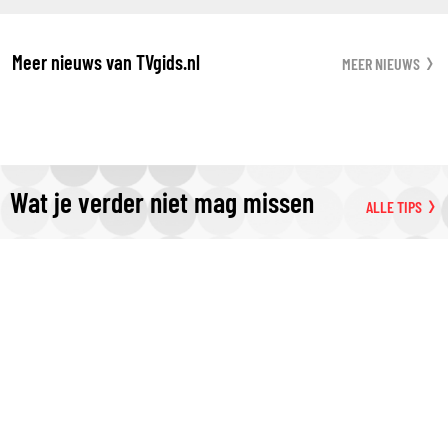
Meer nieuws van TVgids.nl
MEER NIEUWS
Wat je verder niet mag missen
ALLE TIPS