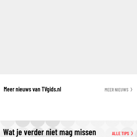
Meer nieuws van TVgids.nl
MEER NIEUWS
Wat je verder niet mag missen
ALLE TIPS