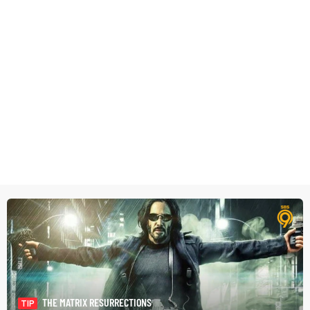
THE MATRIX RESURRECTIONS
TIP