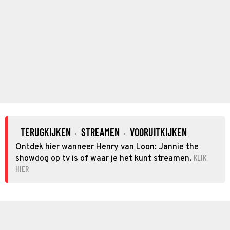
TERUGKIJKEN
STREAMEN
VOORUITKIJKEN
·
·
Ontdek hier wanneer Henry van Loon: Jannie the
KLIK
showdog op tv is of waar je het kunt streamen.
HIER