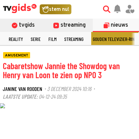
stem nu!
tvgids
streaming
nieuws
N
REALITY
SERIE
FILM
STREAMING
GOUDEN TELEVIZIER-RING
AMUSEMENT
Cabaretshow Jannie the Showdog van
Henry van Loon te zien op NPO 3
JANINE VAN ROODEN
3 DECEMBER 2024 10:16
·
·
LAATSTE UPDATE:
04-12-24 09:35
©