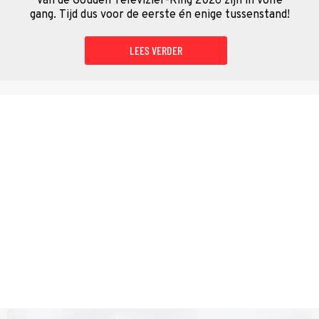
van de Gouden Televizier-Ring 2026 zijn in volle
gang. Tijd dus voor de eerste én enige tussenstand!
LEES VERDER