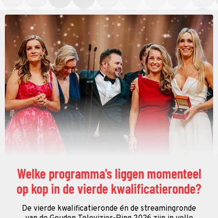
Welke programma's liggen momenteel
op kop in de vierde kwalificatieronde?
De vierde kwalificatieronde én de streamingronde