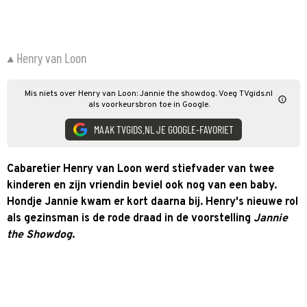
Henry van Loon
Mis niets over Henry van Loon: Jannie the showdog. Voeg TVgids.nl
als voorkeursbron toe in Google.
MAAK TVGIDS.NL JE GOOGLE-FAVORIET
Cabaretier Henry van Loon werd stiefvader van twee
kinderen en zijn vriendin beviel ook nog van een baby.
Hondje Jannie kwam er kort daarna bij. Henry's nieuwe rol
als gezinsman is de rode draad in de voorstelling
Jannie
the Showdog
.