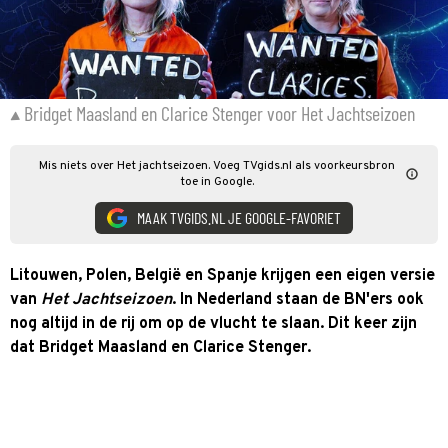
Bridget Maasland en Clarice Stenger voor Het Jachtseizoen
Mis niets over Het jachtseizoen. Voeg TVgids.nl als voorkeursbron
toe in Google.
MAAK TVGIDS.NL JE GOOGLE-FAVORIET
Litouwen, Polen, België en Spanje krijgen een eigen versie
van
Het Jachtseizoen
. In Nederland staan de BN'ers ook
nog altijd in de rij om op de vlucht te slaan. Dit keer zijn
dat Bridget Maasland en Clarice Stenger.