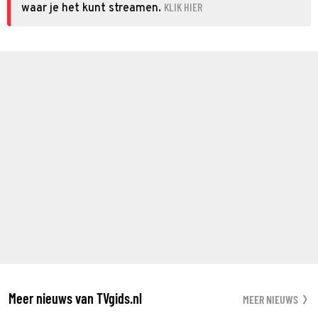
KLIK HIER
waar je het kunt streamen.
Meer nieuws van TVgids.nl
MEER NIEUWS