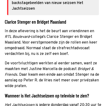
backstagebeelden van nieuw seizoen Het
Jachtseizoen
Clarice Stenger en Bridget Maasland
In deze aflevering is het de beurt aan vriendinnen en
RTL Boulevard
-collega's Clarice Stenger en Bridget
Maasland. Voor eerstgenoemde zijn de rollen een keer
omgedraaid. Normaal staat de strafrechtadvocaat
verdachten bij, nu is ze zelf een boef.
De voortvluchtigen werkten al eerder samen, want ze
maakten met Justine Marcella de podcast
Bridget &
Friends
. Daar kwam een einde aan omdat Stenger na de
aanslag op Peter R. de Vries niet meer over privézaken
wilde praten.
Wanneer is Het Jachtseizoen op televisie te zien?
Het Jachtseizoen
is iedere donderdag vanaf 20:30 uur te