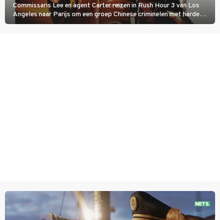
Commissaris Lee en agent Carter reizen in Rush Hour 3 van Los
Angeles naar Parijs om een groep Chinese criminelen met harde
hand aan te pakken.