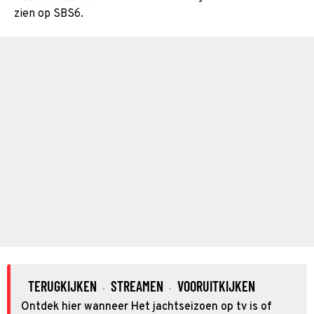
zien op SBS6.
TERUGKIJKEN
STREAMEN
VOORUITKIJKEN
·
·
Ontdek hier wanneer Het jachtseizoen op tv is of