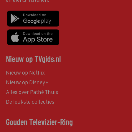
en alerts instellen.
Nieuw op TVgids.nl
Nieuw op Netflix
Nieuw op Disney+
Alles over Pathé Thuis
De leukste collecties
Gouden Televizier-Ring