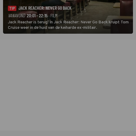
JACK REACHER: NEVER GO BACK
TIP
VANAVOND
20:01 - 22:15
· FILM
Jack Reacher is terug! In Jack Reacher: Never Go Back kruipt Tom
Cruise weer in de huid van de keiharde ex-militair.