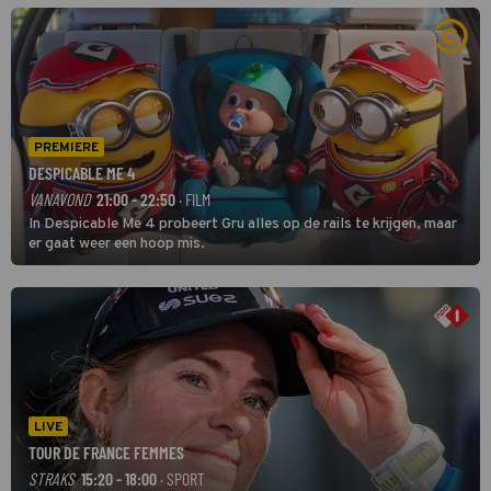
PREMIERE
DESPICABLE ME 4
VANAVOND
21:00 - 22:50
· FILM
In Despicable Me 4 probeert Gru alles op de rails te krijgen, maar
er gaat weer een hoop mis.
LIVE
TOUR DE FRANCE FEMMES
STRAKS
15:20 - 18:00
· SPORT