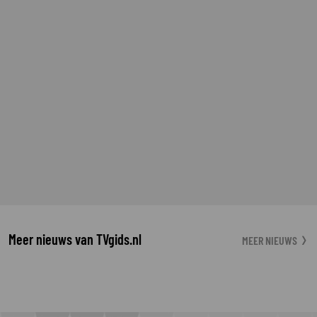
Meer nieuws van TVgids.nl
MEER NIEUWS