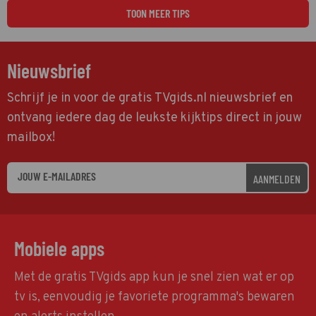
TOON MEER TIPS
Nieuwsbrief
Schrijf je in voor de gratis TVgids.nl nieuwsbrief en
ontvang iedere dag de leukste kijktips direct in jouw
mailbox!
AANMELDEN
Mobiele apps
Met de gratis TVgids app kun je snel zien wat er op
tv is, eenvoudig je favoriete programma's bewaren