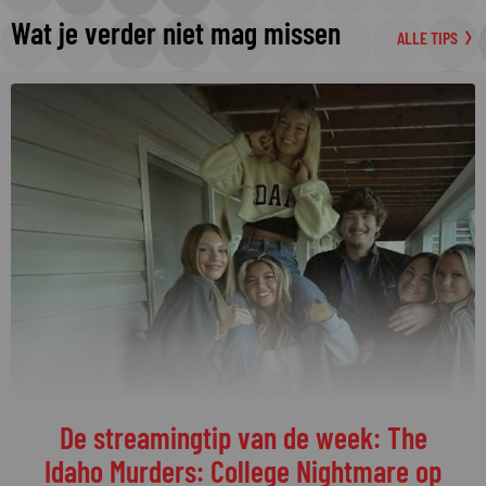
Wat je verder niet mag missen
ALLE TIPS
De streamingtip van de week: The
Idaho Murders: College Nightmare op