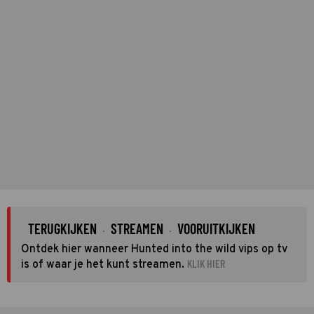
TERUGKIJKEN
STREAMEN
VOORUITKIJKEN
·
·
Ontdek hier wanneer Hunted into the wild vips op tv
KLIK HIER
is of waar je het kunt streamen.