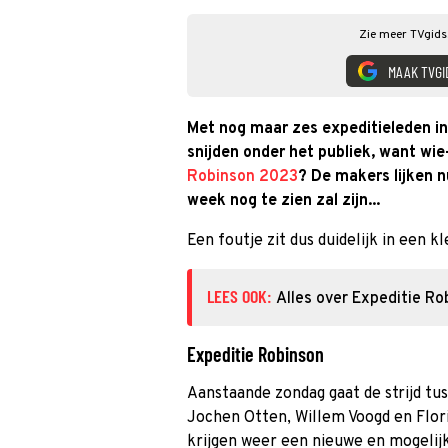
Zie meer TVgids.
MAAK TVGI
Met nog maar zes expeditieleden i
snijden onder het publiek, want wie
Robinson 2023
? De makers lijken 
week nog te zien zal zijn...
Een foutje zit dus duidelijk in een kl
LEES OOK:
Alles over Expeditie R
Expeditie Robinson
Aanstaande zondag gaat de strijd tus
Jochen Otten, Willem Voogd en Flor
krijgen weer een nieuwe en mogelij