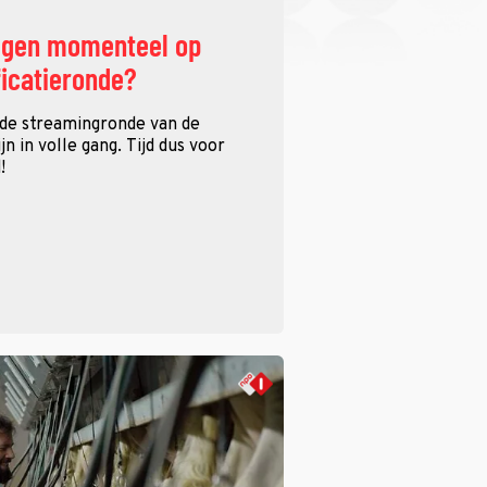
ggen momenteel op
ficatieronde?
 de streamingronde van de
n in volle gang. Tijd dus voor
!