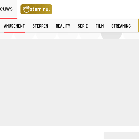
ieuws
stem nu!
AMUSEMENT
STERREN
REALITY
SERIE
FILM
STREAMING