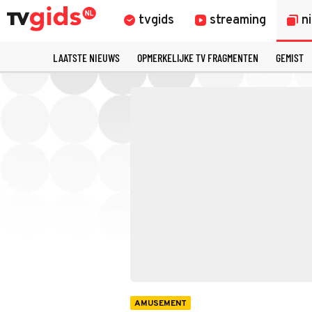
tvgids
streaming
n
LAATSTE NIEUWS
OPMERKELIJKE TV FRAGMENTEN
GEMIST
AMUSEMENT