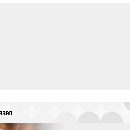
issen