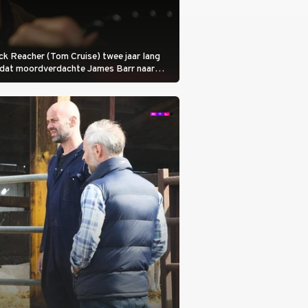
 Jack Reacher (Tom Cruise) twee jaar lang
otdat moordverdachte James Barr naar