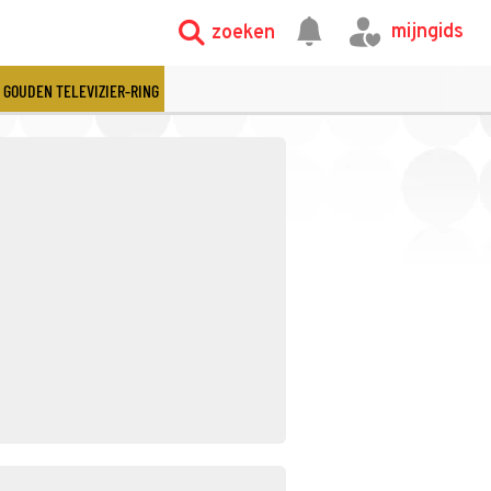
mijngids
zoeken
GOUDEN TELEVIZIER-RING