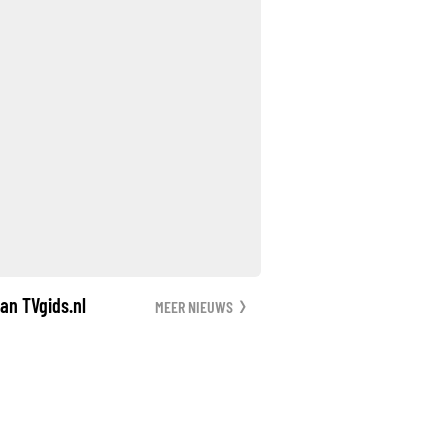
an TVgids.nl
MEER NIEUWS