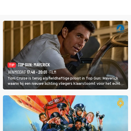
TOP GUN: MAVERICK
TIP
VANMIDDAG
17:48 - 20:01
· FILM
Tom Cruise is terug als heldhaftige piloot in Top Gun: Maverick
waarin hij een nieuwe lichting vliegers klaarstoomt voor het echte
werk.