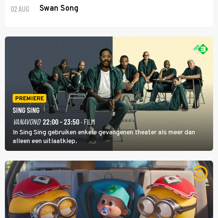
02 AUG
Swan Song
PREMIERE
SING SING
VANAVOND
22:00 - 23:50
· FILM
In Sing Sing gebruiken enkele gevangenen theater als meer dan
alleen een uitlaatklep.