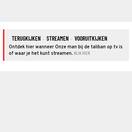
TERUGKIJKEN
STREAMEN
VOORUITKIJKEN
·
·
Ontdek hier wanneer Onze man bij de taliban op tv is
KLIK HIER
of waar je het kunt streamen.