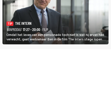
THE INTERN
TIP
VANMIDDAG
17:27 - 20:00
· FILM
Omdat het leven van een pensionado toch niet is wat hij ervan had
verwacht, gaat weduwnaar Ben in de film The Intern stage lopen
bij de hippe webwinkel van Jules, wat een gouden zet blijkt te zijn.