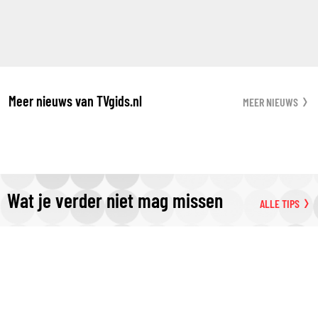
Meer nieuws van TVgids.nl
MEER NIEUWS
Wat je verder niet mag missen
ALLE TIPS