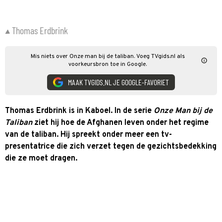
Thomas Erdbrink
Mis niets over Onze man bij de taliban. Voeg TVgids.nl als
voorkeursbron toe in Google.
MAAK TVGIDS.NL JE GOOGLE-FAVORIET
Thomas Erdbrink is in Kaboel. In de serie
Onze Man bij de
Taliban
ziet hij hoe de Afghanen leven onder het regime
van de taliban. Hij spreekt onder meer een tv-
presentatrice die zich verzet tegen de gezichtsbedekking
die ze moet dragen.