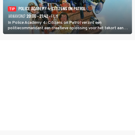
POLICE ACADEMY 4: CITIZENS ON PATROL
TIP
VANAVOND
20:00 - 21:42
· FILM
In Police Academy 4: Citizens on Patrol verzint een
politiecommandant een creatieve oplossing voor het tekort aan
agenten.