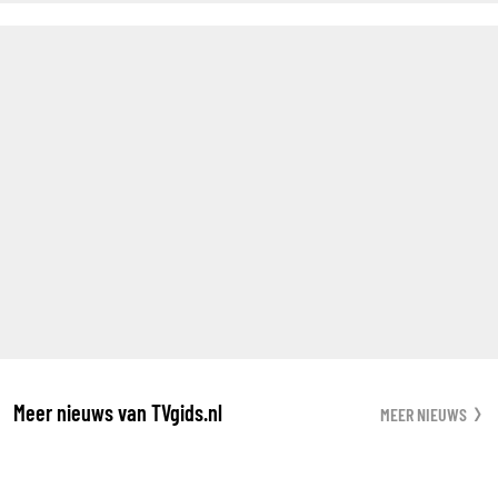
Meer nieuws van TVgids.nl
MEER NIEUWS