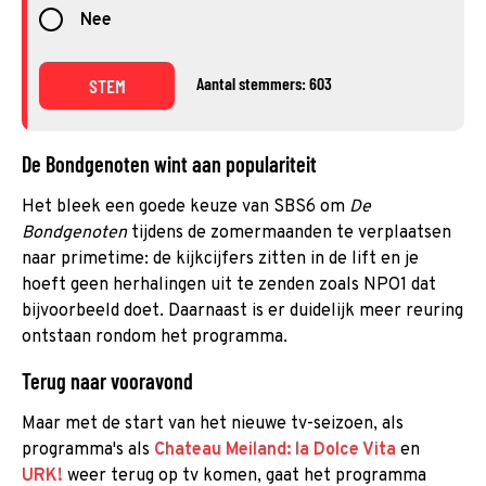
Nee
Aantal stemmers: 603
STEM
De Bondgenoten wint aan populariteit
Het bleek een goede keuze van SBS6 om
De
Bondgenoten
tijdens de zomermaanden te verplaatsen
naar primetime: de kijkcijfers zitten in de lift en je
hoeft geen herhalingen uit te zenden zoals NPO1 dat
bijvoorbeeld doet. Daarnaast is er duidelijk meer reuring
ontstaan rondom het programma.
Terug naar vooravond
Maar met de start van het nieuwe tv-seizoen, als
programma's als
Chateau Meiland: la Dolce Vita
en
URK!
weer terug op tv komen, gaat het programma