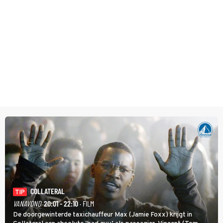
COLLATERAL
TIP
VANAVOND
20:01 - 22:10
· FILM
De doorgewinterde taxichauffeur Max (Jamie Foxx) krijgt in