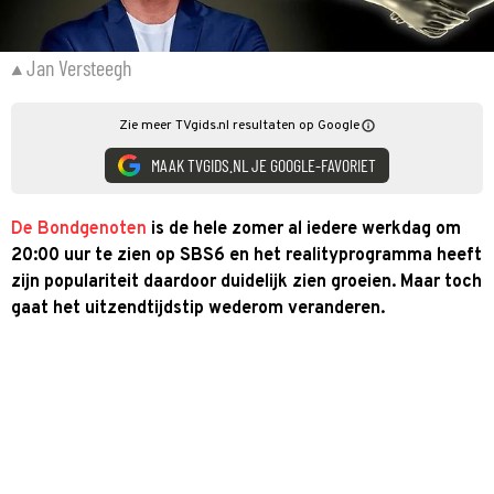
Jan Versteegh
Zie meer TVgids.nl resultaten op Google
MAAK TVGIDS.NL JE GOOGLE-FAVORIET
De Bondgenoten
is de hele zomer al iedere werkdag om
20:00 uur te zien op SBS6 en het realityprogramma heeft
zijn populariteit daardoor duidelijk zien groeien. Maar toch
gaat het uitzendtijdstip wederom veranderen.