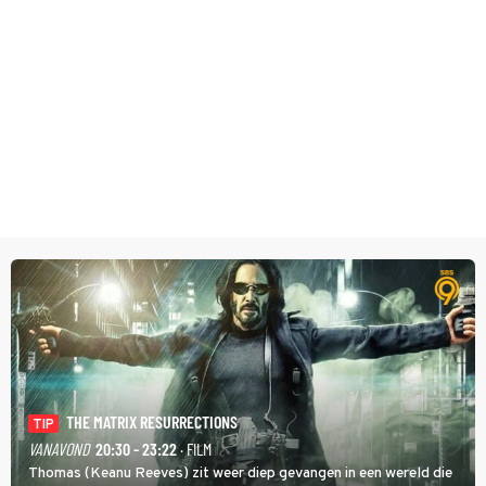
THE MATRIX RESURRECTIONS
TIP
VANAVOND
20:30 - 23:22
· FILM
Thomas (Keanu Reeves) zit weer diep gevangen in een wereld die