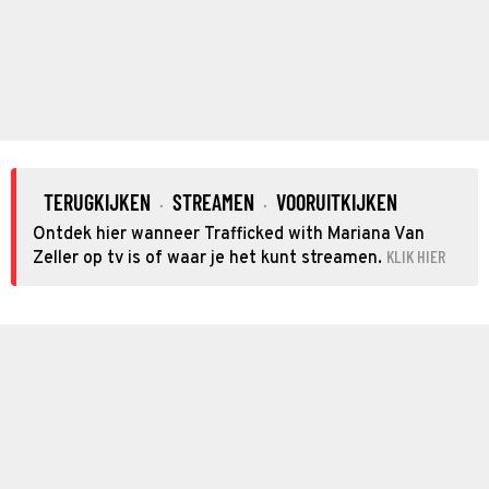
TERUGKIJKEN
STREAMEN
VOORUITKIJKEN
·
·
Ontdek hier wanneer Trafficked with Mariana Van
KLIK HIER
Zeller op tv is of waar je het kunt streamen.