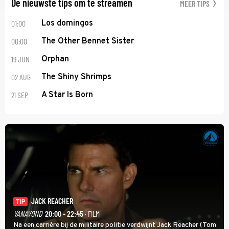
De nieuwste tips om te streamen
MEER TIPS
01:00
Los domingos
00:00
The Other Bennet Sister
19 JUN
Orphan
02 AUG
The Shiny Shrimps
21 SEP
A Star Is Born
JACK REACHER
TIP
VANAVOND
20:00 - 22:45
· FILM
Na een carrière bij de militaire politie verdwijnt Jack Reacher (Tom