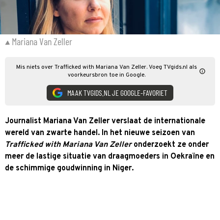
Mariana Van Zeller
Mis niets over Trafficked with Mariana Van Zeller. Voeg TVgids.nl als
voorkeursbron toe in Google.
MAAK TVGIDS.NL JE GOOGLE-FAVORIET
Journalist Mariana Van Zeller verslaat de internationale
wereld van zwarte handel. In het nieuwe seizoen van
Trafficked with Mariana Van Zeller
onderzoekt ze onder
meer de lastige situatie van draagmoeders in Oekraïne en
de schimmige goudwinning in Niger.