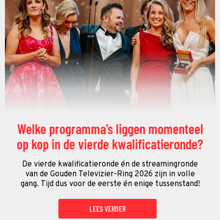
Welke programma's liggen momenteel
op kop in de vierde kwalificatieronde?
De vierde kwalificatieronde én de streamingronde
van de Gouden Televizier-Ring 2026 zijn in volle
gang. Tijd dus voor de eerste én enige tussenstand!
LEES VERDER