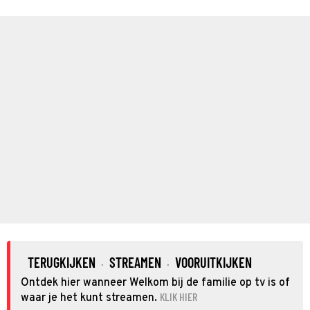
TERUGKIJKEN
STREAMEN
VOORUITKIJKEN
·
·
Ontdek hier wanneer Welkom bij de familie op tv is of
KLIK HIER
waar je het kunt streamen.