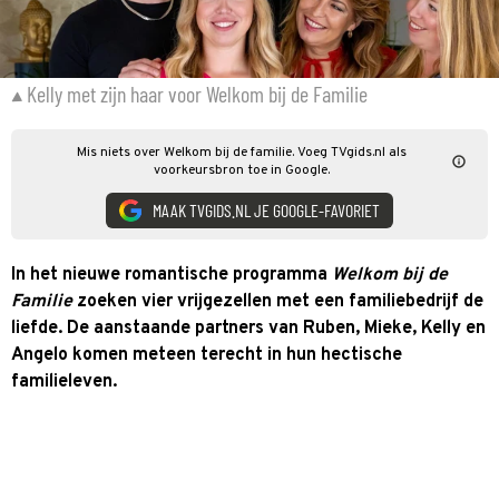
Kelly met zijn haar voor Welkom bij de Familie
Mis niets over Welkom bij de familie. Voeg TVgids.nl als
voorkeursbron toe in Google.
MAAK TVGIDS.NL JE GOOGLE-FAVORIET
In het nieuwe romantische programma
Welkom bij de
Familie
zoeken vier vrijgezellen met een familiebedrijf de
liefde. De aanstaande partners van Ruben, Mieke, Kelly en
Angelo komen meteen terecht in hun hectische
familieleven.