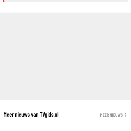
Meer nieuws van TVgids.nl
MEER NIEUWS