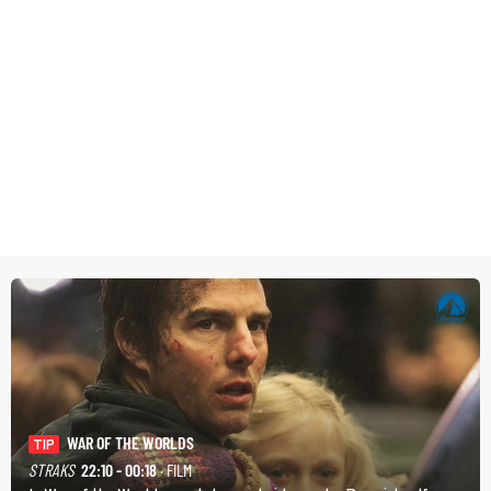
WAR OF THE WORLDS
TIP
STRAKS
22:10 - 00:18
· FILM