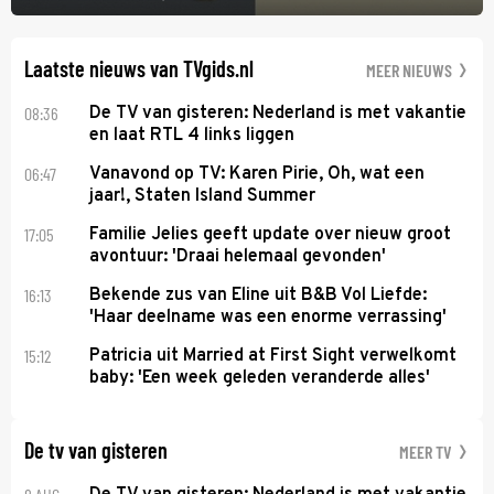
Laatste nieuws van TVgids.nl
MEER NIEUWS
08:36
De TV van gisteren: Nederland is met vakantie
en laat RTL 4 links liggen
06:47
Vanavond op TV: Karen Pirie, Oh, wat een
jaar!, Staten Island Summer
17:05
Familie Jelies geeft update over nieuw groot
avontuur: 'Draai helemaal gevonden'
16:13
Bekende zus van Eline uit B&B Vol Liefde:
'Haar deelname was een enorme verrassing'
15:12
Patricia uit Married at First Sight verwelkomt
baby: 'Een week geleden veranderde alles'
De tv van gisteren
MEER TV