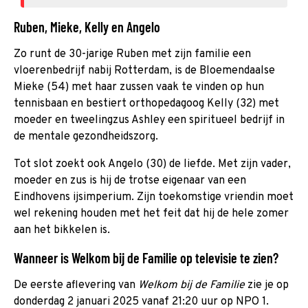
Ruben, Mieke, Kelly en Angelo
Zo runt de 30-jarige Ruben met zijn familie een
vloerenbedrijf nabij Rotterdam, is de Bloemendaalse
Mieke (54) met haar zussen vaak te vinden op hun
tennisbaan en bestiert orthopedagoog Kelly (32) met
moeder en tweelingzus Ashley een spiritueel bedrijf in
de mentale gezondheidszorg.
Tot slot zoekt ook Angelo (30) de liefde. Met zijn vader,
moeder en zus is hij de trotse eigenaar van een
Eindhovens ijsimperium. Zijn toekomstige vriendin moet
wel rekening houden met het feit dat hij de hele zomer
aan het bikkelen is.
Wanneer is Welkom bij de Familie op televisie te zien?
De eerste aflevering van
Welkom bij de Familie
zie je op
donderdag 2 januari 2025 vanaf 21:20 uur op NPO 1.