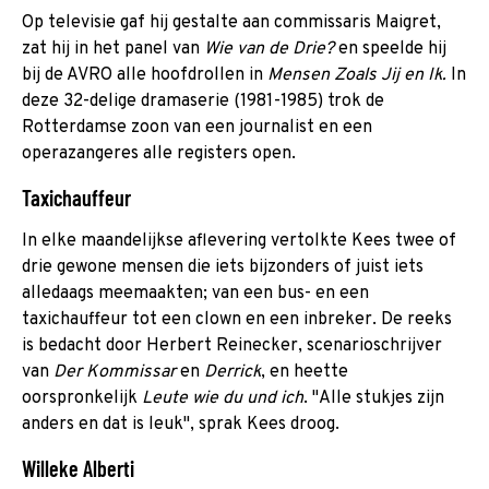
Op televisie gaf hij gestalte aan commissaris Maigret,
zat hij in het panel van
Wie van de Drie?
en speelde hij
bij de AVRO alle hoofdrollen in
Mensen Zoals Jij en Ik.
In
deze 32-delige dramaserie (1981-1985) trok de
Rotterdamse zoon van een journalist en een
operazangeres alle registers open.
Taxichauffeur
In elke maandelijkse aflevering vertolkte Kees twee of
drie gewone mensen die iets bijzonders of juist iets
alledaags meemaakten; van een bus- en een
taxichauffeur tot een clown en een inbreker. De reeks
is bedacht door Herbert Reinecker, scenarioschrijver
van
Der Kommissar
en
Derrick
, en heette
oorspronkelijk
Leute wie du und ich
. "Alle stukjes zijn
anders en dat is leuk", sprak Kees droog.
Willeke Alberti