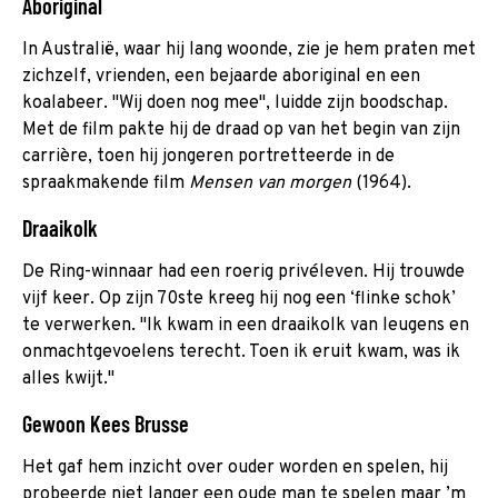
Aboriginal
In Australië, waar hij lang woonde, zie je hem praten met
zichzelf, vrienden, een bejaarde aboriginal en een
koalabeer. "Wij doen nog mee", luidde zijn boodschap.
Met de film pakte hij de draad op van het begin van zijn
carrière, toen hij jongeren portretteerde in de
spraakmakende film
Mensen van morgen
(1964).
Draaikolk
De Ring-winnaar had een roerig privéleven. Hij trouwde
vijf keer. Op zijn 70ste kreeg hij nog een ‘flinke schok’
te verwerken. "Ik kwam in een draaikolk van leugens en
onmachtgevoelens terecht. Toen ik eruit kwam, was ik
alles kwijt."
Gewoon Kees Brusse
Het gaf hem inzicht over ouder worden en spelen, hij
probeerde niet langer een oude man te spelen maar ’m