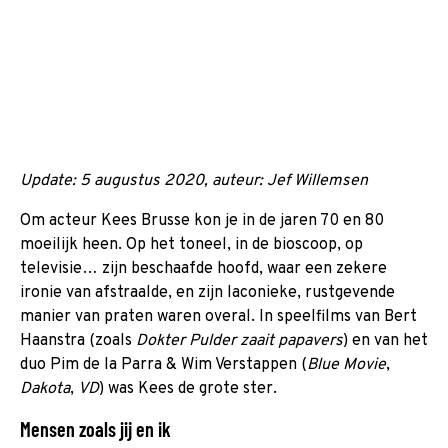
Update: 5 augustus 2020, auteur: Jef Willemsen
Om acteur Kees Brusse kon je in de jaren 70 en 80
moeilijk heen. Op het toneel, in de bioscoop, op
televisie… zijn beschaafde hoofd, waar een zekere
ironie van afstraalde, en zijn laconieke, rustgevende
manier van praten waren overal. In speelfilms van Bert
Haanstra (zoals
Dokter Pulder zaait papavers
) en van het
duo Pim de la Parra & Wim Verstappen (
Blue Movie
,
Dakota
,
VD
) was Kees de grote ster.
Mensen zoals jij en ik