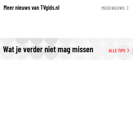
Meer nieuws van TVgids.nl
MEER NIEUWS
Wat je verder niet mag missen
ALLE TIPS