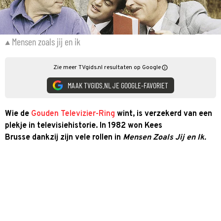
Mensen zoals jij en ik
Zie meer TVgids.nl resultaten op Google
MAAK TVGIDS.NL JE GOOGLE-FAVORIET
Wie de
Gouden Televizier-Ring
wint, is verzekerd van een
plekje in televisiehistorie. In 1982 won Kees
Brusse dankzij zijn vele rollen in
Mensen Zoals Jij en Ik.