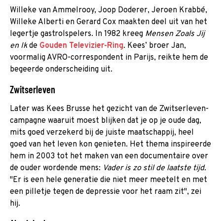
Willeke van Ammelrooy, Joop Doderer, Jeroen Krabbé,
Willeke Alberti en Gerard Cox maakten deel uit van het
legertje gastrolspelers. In 1982 kreeg
Mensen Zoals Jij
en Ik
de
Gouden Televizier-Ring
. Kees’ broer Jan,
voormalig AVRO-correspondent in Parijs, reikte hem de
begeerde onderscheiding uit.
Zwitserleven
Later was Kees Brusse het gezicht van de Zwitserleven-
campagne waaruit moest blijken dat je op je oude dag,
mits goed verzekerd bij de juiste maatschappij, heel
goed van het leven kon genieten. Het thema inspireerde
hem in 2003 tot het maken van een documentaire over
de ouder wordende mens:
Vader is zo stil de laatste tijd.
"Er is een hele generatie die niet meer meetelt en met
een pilletje tegen de depressie voor het raam zit", zei
hij.