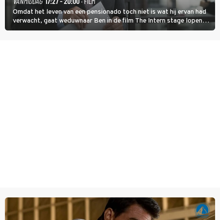
VANMIDDAG
17:27 - 20:00
· FILM
Omdat het leven van een pensionado toch niet is wat hij ervan had
verwacht, gaat weduwnaar Ben in de film The Intern stage lopen
bij de hippe webwinkel van Jules, wat een gouden zet blijkt te zijn.