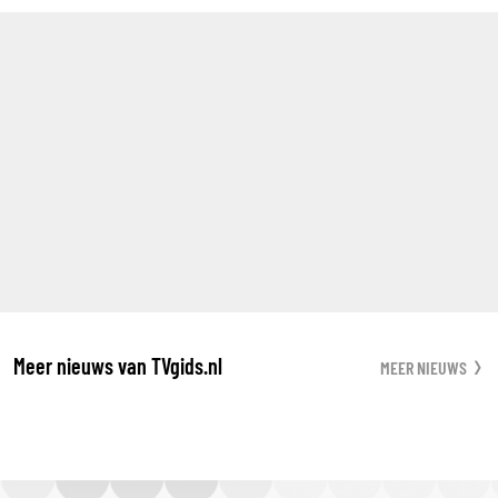
Meer nieuws van TVgids.nl
MEER NIEUWS