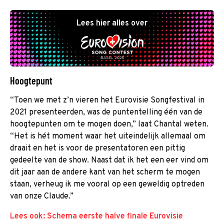
Lees hier alles over
Hoogtepunt
“Toen we met z’n vieren het Eurovisie Songfestival in
2021 presenteerden, was de puntentelling één van de
hoogtepunten om te mogen doen,” laat Chantal weten.
“Het is hét moment waar het uiteindelijk allemaal om
draait en het is voor de presentatoren een pittig
gedeelte van de show. Naast dat ik het een eer vind om
dit jaar aan de andere kant van het scherm te mogen
staan, verheug ik me vooral op een geweldig optreden
van onze Claude.”
Lees ook: Schema eerste halve finale Eurovisie