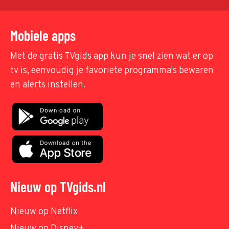
Mobiele apps
Met de gratis TVgids app kun je snel zien wat er op
tv is, eenvoudig je favoriete programma's bewaren
en alerts instellen.
Nieuw op TVgids.nl
Nieuw op Netflix
Nieuw op Disney+