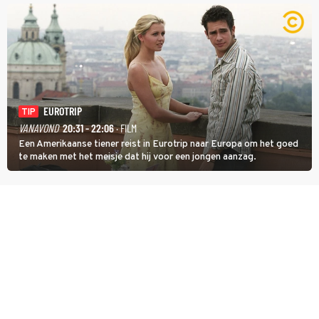
identiteit: grenzeloos, absurd en vol angsten'.
EUROTRIP
TIP
VANAVOND
20:31 - 22:06
· FILM
Een Amerikaanse tiener reist in Eurotrip naar Europa om het goed
te maken met het meisje dat hij voor een jongen aanzag.