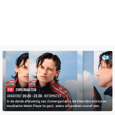
ZOMERGASTEN
TIP
VANAVOND
20:20 - 23:30
· INFORMATIEF
In de derde aflevering van Zomergasten is de kleurrijke actrice en
muzikante Merel Pauw te gast, wiens uitspraken vooraf een
boeiende avond beloven: 'Mijn ideale televisieavond is zoals mijn