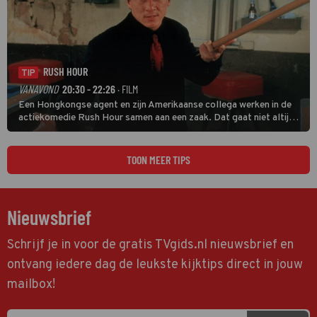
RUSH HOUR
TIP
VANAVOND
20:30 - 22:26
· FILM
Een Hongkongse agent en zijn Amerikaanse collega werken in de
actiekomedie Rush Hour samen aan een zaak. Dat gaat niet altijd
van een leien dakje.
TOON MEER TIPS
Nieuwsbrief
Schrijf je in voor de gratis TVgids.nl nieuwsbrief en
ontvang iedere dag de leukste kijktips direct in jouw
mailbox!