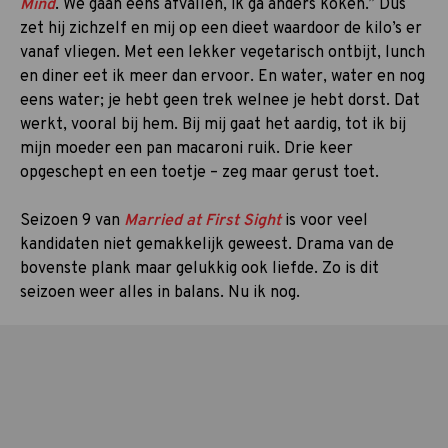
Mind
. We gaan eens afvallen, ik ga anders koken.” Dus
zet hij zichzelf en mij op een dieet waardoor de kilo’s er
vanaf vliegen. Met een lekker vegetarisch ontbijt, lunch
en diner eet ik meer dan ervoor. En water, water en nog
eens water; je hebt geen trek welnee je hebt dorst. Dat
werkt, vooral bij hem. Bij mij gaat het aardig, tot ik bij
mijn moeder een pan macaroni ruik. Drie keer
opgeschept en een toetje – zeg maar gerust toet.
Seizoen 9 van
Married at First Sight
is voor veel
kandidaten niet gemakkelijk geweest. Drama van de
bovenste plank maar gelukkig ook liefde. Zo is dit
seizoen weer alles in balans. Nu ik nog.