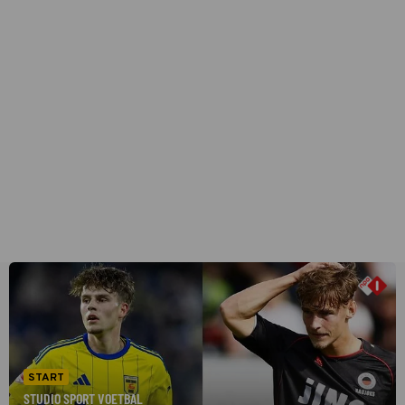
START
STUDIO SPORT VOETBAL