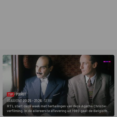
POIROT
TIP
VANAVOND
20:25 - 21:26
· SERIE
RTL start deze week met herhalingen van deze Agatha Christie-
verfilming. In de allereerste aflevering uit 1989 gaat de Belgische
speurder op zoek naar een vermiste kok. Poirot raakt al snel