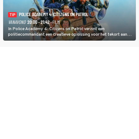
POLICE ACADEMY 4: CITIZENS ON PATROL
TIP
VANAVOND
20:00 - 21:42
· FILM
In Police Academy 4: Citizens on Patrol verzint een
politiecommandant een creatieve oplossing voor het tekort aan
agenten.