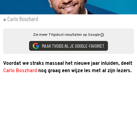
Carlo Boszhard
Zie meer TVgids.nl resultaten op Google
MAAK TVGIDS.NL JE GOOGLE-FAVORIET
Voordat we straks massaal het nieuwe jaar inluiden, deelt
Carlo Boszhard
nog graag een wijze les met al zijn lezers.