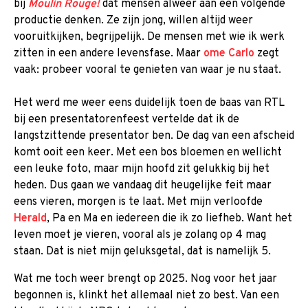
bij
Moulin Rouge!
dat mensen alweer aan een volgende
productie denken. Ze zijn jong, willen altijd weer
vooruitkijken, begrijpelijk. De mensen met wie ik werk
zitten in een andere levensfase. Maar
ome Carlo
zegt
vaak: probeer vooral te genieten van waar je nu staat.
Het werd me weer eens duidelijk toen de baas van RTL
bij een presentatorenfeest vertelde dat ik de
langstzittende presentator ben. De dag van een afscheid
komt ooit een keer. Met een bos bloemen en wellicht
een leuke foto, maar mijn hoofd zit gelukkig bij het
heden. Dus gaan we vandaag dit heugelijke feit maar
eens vieren, morgen is te laat. Met mijn verloofde
Herald
, Pa en Ma en iedereen die ik zo liefheb. Want het
leven moet je vieren, vooral als je zolang op 4 mag
staan. Dat is niet mijn geluksgetal, dat is namelijk 5.
Wat me toch weer brengt op 2025. Nog voor het jaar
begonnen is, klinkt het allemaal niet zo best. Van een