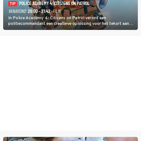
POLICE ACADEMY 4: CITIZENS ON PATROL
TIP
VANAVOND
20:00 - 21:42
· FILM
In Police Academy 4: Citizens on Patrol verzint een
politiecommandant een creatieve oplossing voor het tekort aan
agenten.