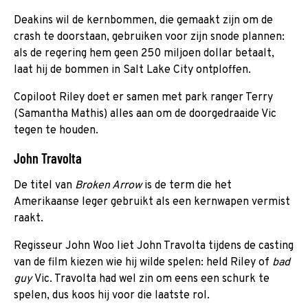
Deakins wil de kernbommen, die gemaakt zijn om de
crash te doorstaan, gebruiken voor zijn snode plannen:
als de regering hem geen 250 miljoen dollar betaalt,
laat hij de bommen in Salt Lake City ontploffen.
Copiloot Riley doet er samen met park ranger Terry
(Samantha Mathis) alles aan om de doorgedraaide Vic
tegen te houden.
John Travolta
De titel van
Broken Arrow
is de term die het
Amerikaanse leger gebruikt als een kernwapen vermist
raakt.
Regisseur John Woo liet John Travolta tijdens de casting
van de film kiezen wie hij wilde spelen: held Riley of
bad
guy
Vic. Travolta had wel zin om eens een schurk te
spelen, dus koos hij voor die laatste rol.