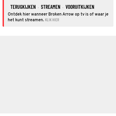
TERUGKIJKEN
STREAMEN
VOORUITKIJKEN
·
·
Ontdek hier wanneer Broken Arrow op tv is of waar je
KLIK HIER
het kunt streamen.