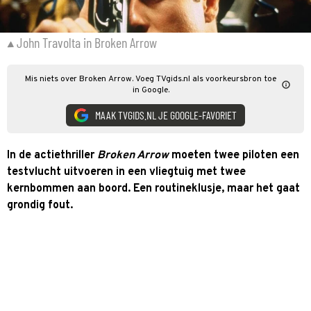
John Travolta in Broken Arrow
Mis niets over Broken Arrow. Voeg TVgids.nl als voorkeursbron toe
in Google.
MAAK TVGIDS.NL JE GOOGLE-FAVORIET
In de actiethriller
Broken Arrow
moeten twee piloten een
testvlucht uitvoeren in een vliegtuig met twee
kernbommen aan boord. Een routineklusje, maar het gaat
grondig fout.