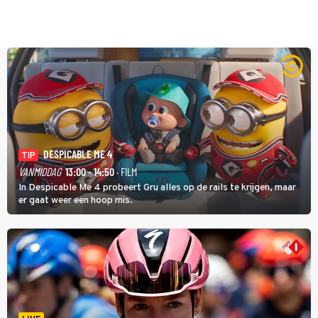
DESPICABLE ME 4
TIP
VANMIDDAG
13:00 - 14:50
· FILM
In Despicable Me 4 probeert Gru alles op de rails te krijgen, maar
er gaat weer een hoop mis.