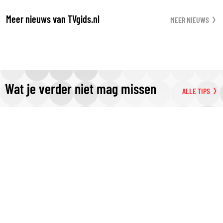
Meer nieuws van TVgids.nl
MEER NIEUWS
Wat je verder niet mag missen
ALLE TIPS