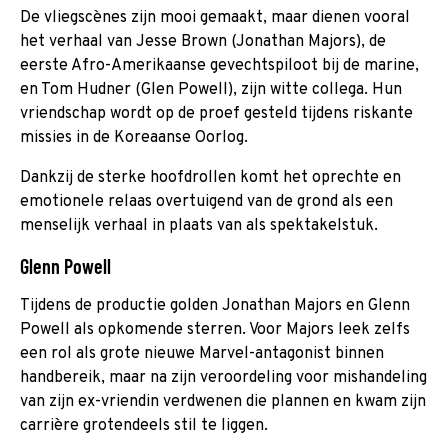
De vliegscènes zijn mooi gemaakt, maar dienen vooral
het verhaal van Jesse Brown (Jonathan Majors), de
eerste Afro-Amerikaanse gevechtspiloot bij de marine,
en Tom Hudner (Glen Powell), zijn witte collega. Hun
vriendschap wordt op de proef gesteld tijdens riskante
missies in de Koreaanse Oorlog.
Dankzij de sterke hoofdrollen komt het oprechte en
emotionele relaas overtuigend van de grond als een
menselijk verhaal in plaats van als spektakelstuk.
Glenn Powell
Tijdens de productie golden Jonathan Majors en Glenn
Powell als opkomende sterren. Voor Majors leek zelfs
een rol als grote nieuwe Marvel-antagonist binnen
handbereik, maar na zijn veroordeling voor mishandeling
van zijn ex-vriendin verdwenen die plannen en kwam zijn
carrière grotendeels stil te liggen.