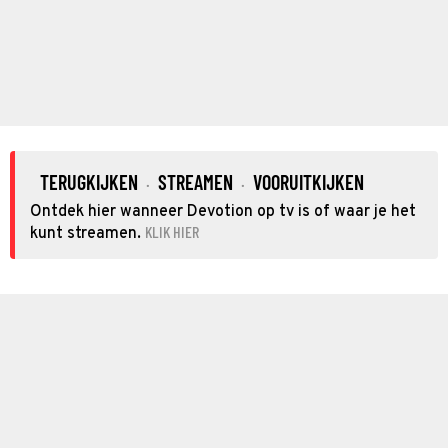
TERUGKIJKEN
STREAMEN
VOORUITKIJKEN
·
·
Ontdek hier wanneer Devotion op tv is of waar je het
KLIK HIER
kunt streamen.