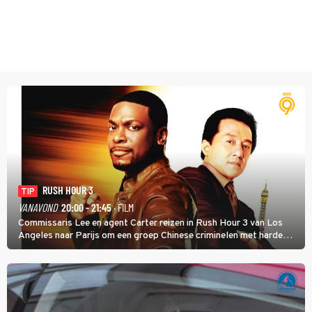
RUSH HOUR 3
TIP
VANAVOND
20:00 - 21:45
· FILM
Commissaris Lee en agent Carter reizen in Rush Hour 3 van Los
Angeles naar Parijs om een groep Chinese criminelen met harde
hand aan te pakken.