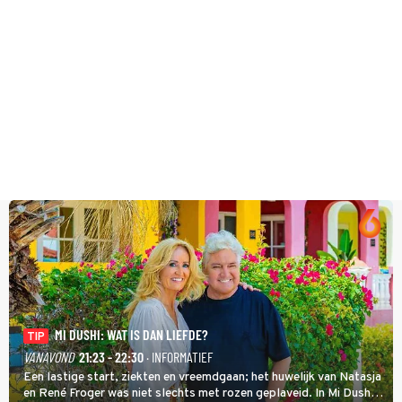
MI DUSHI: WAT IS DAN LIEFDE?
TIP
VANAVOND
21:23 - 22:30
· INFORMATIEF
Een lastige start, ziekten en vreemdgaan; het huwelijk van Natasja
en René Froger was niet slechts met rozen geplaveid. In Mi Dushi: