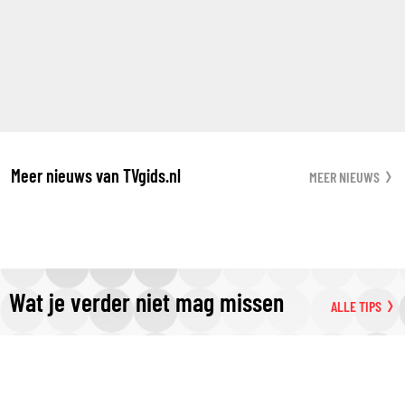
Meer nieuws van TVgids.nl
MEER NIEUWS
Wat je verder niet mag missen
ALLE TIPS