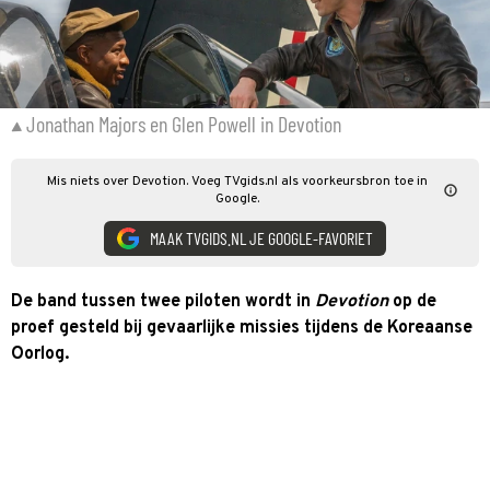
Jonathan Majors en Glen Powell in Devotion
Mis niets over Devotion. Voeg TVgids.nl als voorkeursbron toe in
Google.
MAAK TVGIDS.NL JE GOOGLE-FAVORIET
De band tussen twee piloten wordt in
Devotion
op de
proef gesteld bij gevaarlijke missies tijdens de Koreaanse
Oorlog.