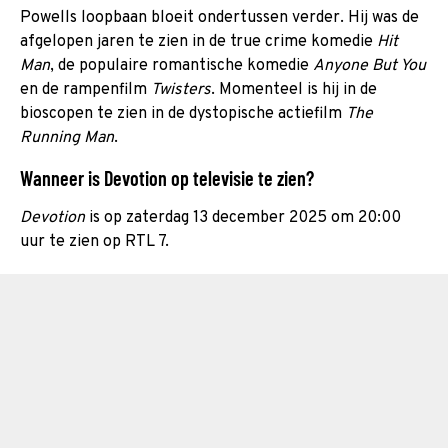
Powells loopbaan bloeit ondertussen verder. Hij was de
afgelopen jaren te zien in de true crime komedie
Hit
Man
, de populaire romantische komedie
Anyone But You
en de rampenfilm
Twisters
. Momenteel is hij in de
bioscopen te zien in de dystopische actiefilm
The
Running Man
.
Wanneer is Devotion op televisie te zien?
Devotion
is op zaterdag 13 december 2025 om 20:00
uur te zien op RTL 7.