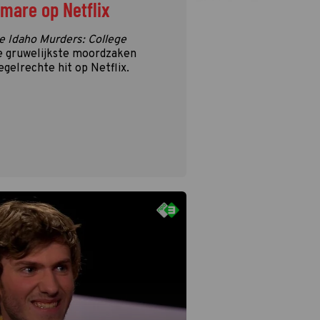
tmare op Netflix
e Idaho Murders: College
e gruwelijkste moordzaken
egelrechte hit op Netflix.