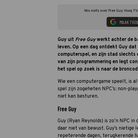
Mis niets over Free Guy. Voeg TV
MAAK TVGI
Guy uit
Free Guy
werkt achter de ba
leven. Op een dag ontdekt Guy dat hi
computerspel, en zijn stad slechts e
van zijn programmering en legt con
het spel op zoek is naar de broncod
Wie een computergame speelt, is alt
spel zijn zogeheten NPC’s: non-play
niet kan besturen.
Free Guy
Guy (Ryan Reynolds) is zo’n NPC in
daar niet van bewust. Guy’s nietige 
repeterende dagen, terugkerende ha