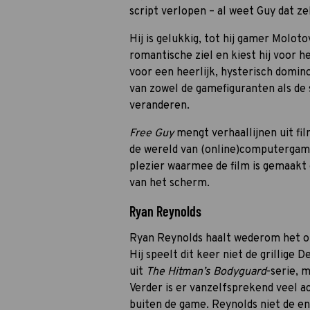
script verlopen – al weet Guy dat ze
Hij is gelukkig, tot hij gamer Moloto
romantische ziel en kiest hij voor he
voor een heerlijk, hysterisch domin
van zowel de gamefiguranten als de
veranderen.
Free Guy
mengt verhaallijnen uit fil
de wereld van (online)computergames
plezier waarmee de film is gemaakt
van het scherm.
Ryan Reynolds
Ryan Reynolds haalt wederom het on
Hij speelt dit keer niet de grillige 
uit
The Hitman’s Bodyguard
-serie, m
Verder is er vanzelfsprekend veel ac
buiten de game. Reynolds niet de 