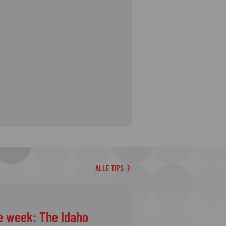
ALLE TIPS
e week: The Idaho