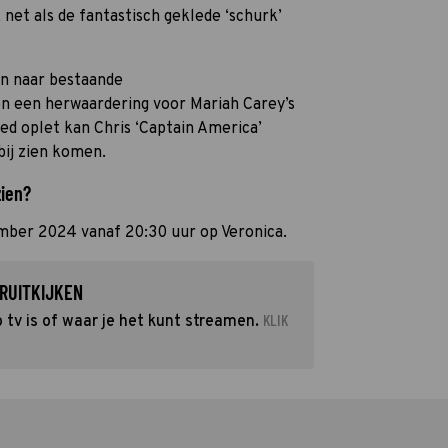
net als de fantastisch geklede ‘schurk’
en naar bestaande
 een herwaardering voor Mariah Carey’s
goed oplet kan Chris ‘Captain America’
bij zien komen.
zien?
mber 2024 vanaf 20:30 uur op Veronica.
RUITKIJKEN
KLIK
tv is of waar je het kunt streamen.