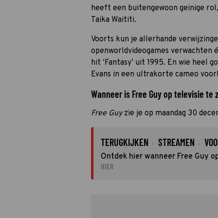
heeft een buitengewoon geinige rol, 
Taika Waititi.
Voorts kun je allerhande verwijzing
openworldvideogames verwachten én
hit ‘Fantasy’ uit 1995. En wie heel 
Evans in een ultrakorte cameo voor
Wanneer is Free Guy op televisie te 
Free Guy
zie je op maandag 30 dece
TERUGKIJKEN
STREAMEN
VOO
·
·
Ontdek hier wanneer Free Guy op 
HIER