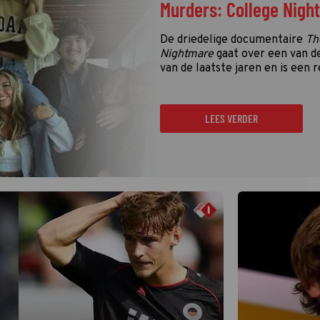
Murders: College Nigh
De driedelige documentaire
Th
Nightmare
gaat over een van d
van de laatste jaren en is een r
LEES VERDER