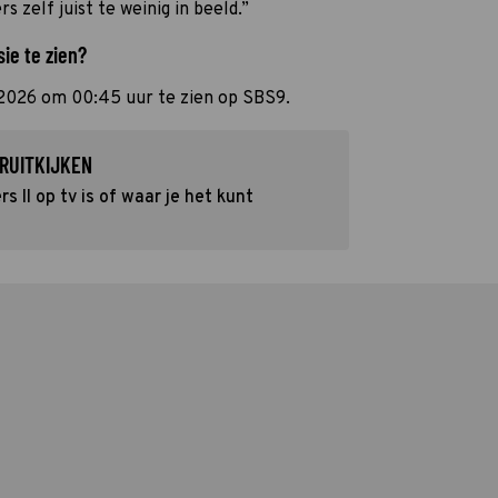
rs zelf juist te weinig in beeld.”
sie te zien?
i 2026 om 00:45 uur te zien op SBS9.
RUITKIJKEN
 II op tv is of waar je het kunt