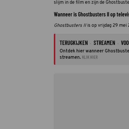
slijm in de film en zijn de Ghostbuste
Wanneer is Ghostbusters II op televi
Ghostbusters II
is op vrijdag 29 me
TERUGKIJKEN
STREAMEN
VOO
·
·
Ontdek hier wanneer Ghostbusters
KLIK HIER
streamen.