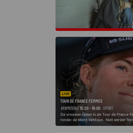
LIVE
TOUR DE FRANCE FEMMES
VANMIDDAG
15:20 - 18:00
· SPORT
De vrouwen rijden in de Tour de France 
ronde: de Mont Ventoux. Niet eerder fin
uit de buitencategorie. De aanloop naar d