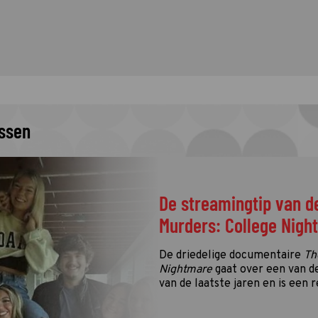
issen
De streamingtip van d
Murders: College Nigh
De driedelige documentaire
Th
Nightmare
gaat over een van d
van de laatste jaren en is een r