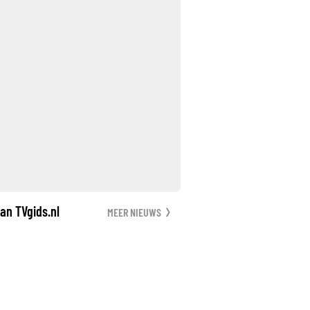
an TVgids.nl
MEER NIEUWS