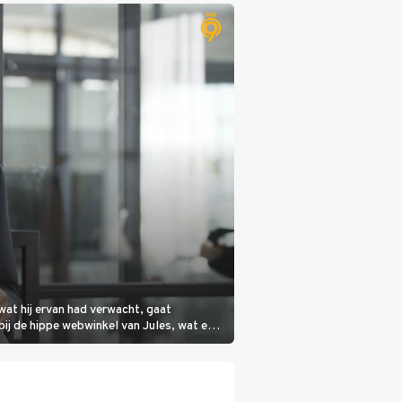
wat hij ervan had verwacht, gaat
bij de hippe webwinkel van Jules, wat een