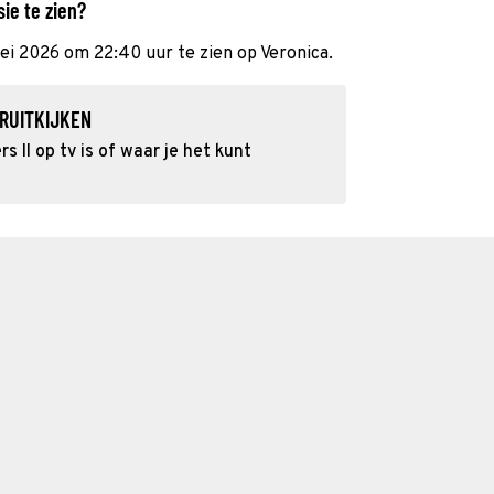
sie te zien?
ei 2026 om 22:40 uur te zien op Veronica.
RUITKIJKEN
 II op tv is of waar je het kunt