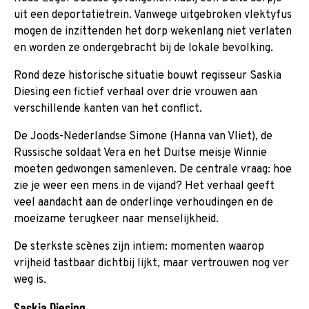
uit een deportatietrein. Vanwege uitgebroken vlektyfus
mogen de inzittenden het dorp wekenlang niet verlaten
en worden ze ondergebracht bij de lokale bevolking.
Rond deze historische situatie bouwt regisseur Saskia
Diesing een fictief verhaal over drie vrouwen aan
verschillende kanten van het conflict.
De Joods-Nederlandse Simone (Hanna van Vliet), de
Russische soldaat Vera en het Duitse meisje Winnie
moeten gedwongen samenleven. De centrale vraag: hoe
zie je weer een mens in de vijand? Het verhaal geeft
veel aandacht aan de onderlinge verhoudingen en de
moeizame terugkeer naar menselijkheid.
De sterkste scènes zijn intiem: momenten waarop
vrijheid tastbaar dichtbij lijkt, maar vertrouwen nog ver
weg is.
Saskia Diesing