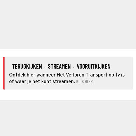
TERUGKIJKEN
STREAMEN
VOORUITKIJKEN
·
·
Ontdek hier wanneer Het Verloren Transport op tv is
KLIK HIER
of waar je het kunt streamen.