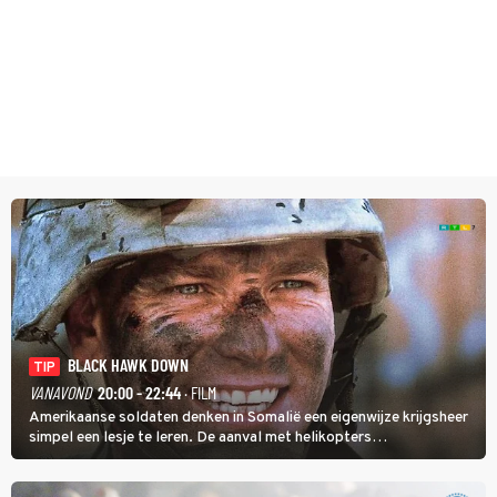
BLACK HAWK DOWN
TIP
VANAVOND
20:00 - 22:44
· FILM
Amerikaanse soldaten denken in Somalië een eigenwijze krijgsheer
simpel een lesje te leren. De aanval met helikopters
verloopt in Black Hawk down dramatisch.