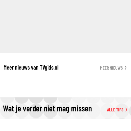
Meer nieuws van TVgids.nl
MEER NIEUWS
Wat je verder niet mag missen
ALLE TIPS