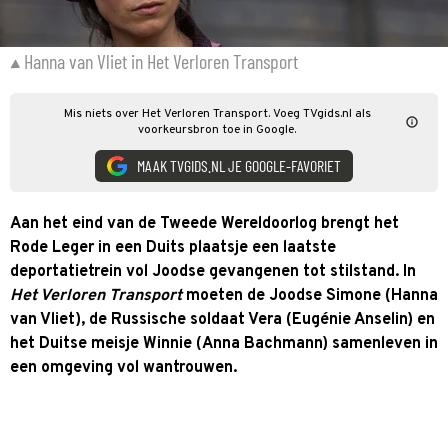
Hanna van Vliet in Het Verloren Transport
Mis niets over Het Verloren Transport. Voeg TVgids.nl als
voorkeursbron toe in Google.
MAAK TVGIDS.NL JE GOOGLE-FAVORIET
Aan het eind van de Tweede Wereldoorlog brengt het
Rode Leger in een Duits plaatsje een laatste
deportatietrein vol Joodse gevangenen tot stilstand. In
Het Verloren Transport
moeten de Joodse Simone (Hanna
van Vliet), de Russische soldaat Vera (Eugénie Anselin) en
het Duitse meisje Winnie (Anna Bachmann) samenleven in
een omgeving vol wantrouwen.