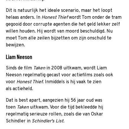
Dit is natuurlijk het ideale scenario, maar het loopt
helaas anders. In
Honest Thief
wordt Tom onder de tram
gegooid door corrupte agenten die het geld lekker zelf
willen houden. Hij wordt van moord beschuldigd. Nu
moet Tom alle zeilen bijzetten om zijn onschuld te
bewijzen.
Liam Neeson
Sinds de film
Taken
in 2008 uitkwam, wordt Liam
Neeson regelmatig gecast voor actiefilms zoals ook
voor
Honest Thief
. Inmiddels is hij vaak te zien
als actieheld.
Dat is best apart, aangezien hij 56 jaar oud was
toen
Taken
uitkwam. Voor die tijd bekleedde hij
regelmatig serieuze rollen, zoals die van Oskar
Schindler in
Schindler's List
.