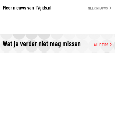
Meer nieuws van TVgids.nl
MEER NIEUWS
Wat je verder niet mag missen
ALLE TIPS