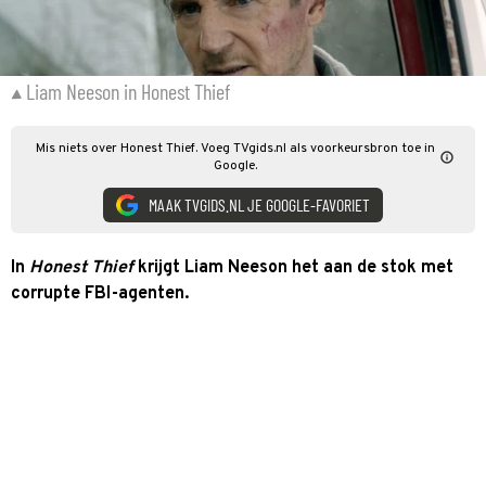
Liam Neeson in Honest Thief
Mis niets over Honest Thief. Voeg TVgids.nl als voorkeursbron toe in
Google.
MAAK TVGIDS.NL JE GOOGLE-FAVORIET
In
Honest Thief
krijgt Liam Neeson het aan de stok met
corrupte FBI-agenten.