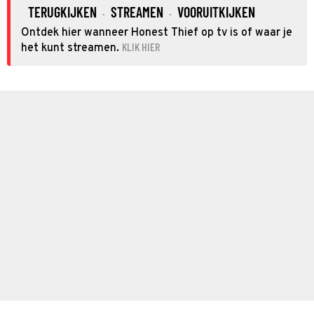
TERUGKIJKEN
STREAMEN
VOORUITKIJKEN
·
·
Ontdek hier wanneer Honest Thief op tv is of waar je
KLIK HIER
het kunt streamen.