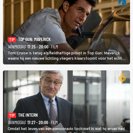
TOP GUN: MAVERICK
TIP
VANMIDDAG
17:25 - 20:00
· FILM
Tom Cruise is terug als heldhaftige piloot in Top Gun: Maverick
waarin hij een nieuwe lichting vliegers klaarstoomt voor het echte
werk.
THE INTERN
TIP
VANMIDDAG
17:27 - 20:00
· FILM
Omdat het leven van een pensionado toch niet is wat hij ervan had