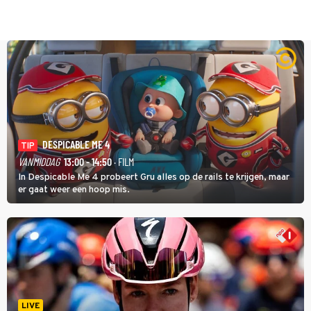
DESPICABLE ME 4
TIP
VANMIDDAG
13:00 - 14:50
· FILM
In Despicable Me 4 probeert Gru alles op de rails te krijgen, maar
er gaat weer een hoop mis.
LIVE