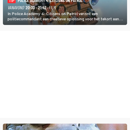
POLICE ACADEMY 4: CITIZENS ON PATROL
TIP
VANAVOND
20:00 - 21:42
· FILM
In Police Academy 4: Citizens on Patrol verzint een
politiecommandant een creatieve oplossing voor het tekort aan
agenten.