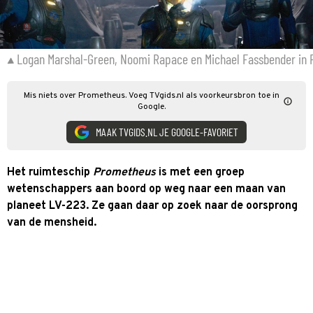
Logan Marshal-Green, Noomi Rapace en Michael Fassbender in
Mis niets over Prometheus. Voeg TVgids.nl als voorkeursbron toe in
Google.
MAAK TVGIDS.NL JE GOOGLE-FAVORIET
Het ruimteschip
Prometheus
is met een groep
wetenschappers aan boord op weg naar een maan van
planeet LV-223. Ze gaan daar op zoek naar de oorsprong
van de mensheid.