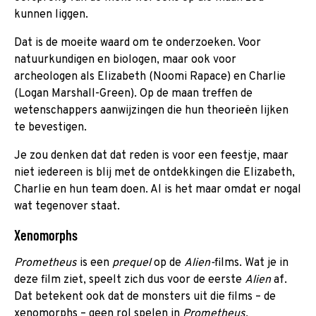
kunnen liggen.
Dat is de moeite waard om te onderzoeken. Voor
natuurkundigen en biologen, maar ook voor
archeologen als Elizabeth (Noomi Rapace) en Charlie
(Logan Marshall-Green). Op de maan treffen de
wetenschappers aanwijzingen die hun theorieën lijken
te bevestigen.
Je zou denken dat dat reden is voor een feestje, maar
niet iedereen is blij met de ontdekkingen die Elizabeth,
Charlie en hun team doen. Al is het maar omdat er nogal
wat tegenover staat.
Xenomorphs
Prometheus
is een
prequel
op de
Alien-
films. Wat je in
deze film ziet, speelt zich dus voor de eerste
Alien
af.
Dat betekent ook dat de monsters uit die films – de
xenomorphs – geen rol spelen in
Prometheus.