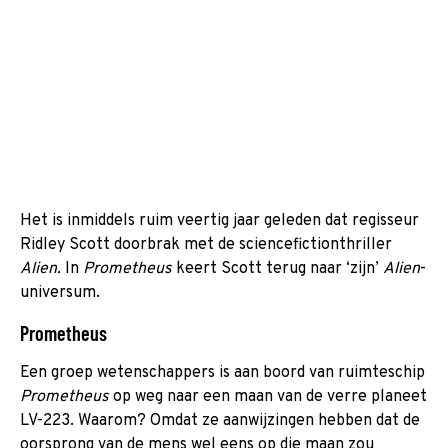
Het is inmiddels ruim veertig jaar geleden dat regisseur
Ridley Scott doorbrak met de sciencefictionthriller
Alien.
In
Prometheus
keert Scott terug naar ‘zijn’
Alien
-
universum.
Prometheus
Een groep wetenschappers is aan boord van ruimteschip
Prometheus
op weg naar een maan van de verre planeet
LV-223. Waarom? Omdat ze aanwijzingen hebben dat de
oorsprong van de mens wel eens op die maan zou