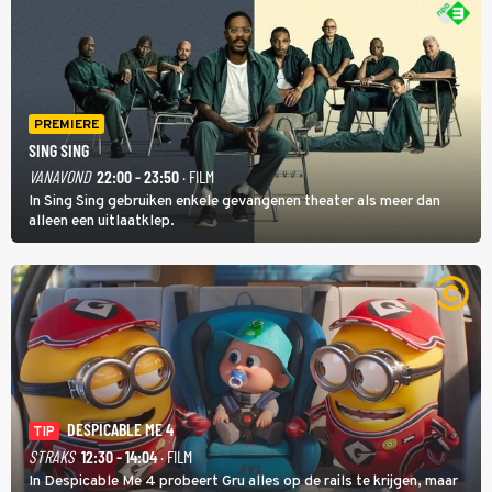
PREMIERE
SING SING
VANAVOND
22:00 - 23:50
· FILM
In Sing Sing gebruiken enkele gevangenen theater als meer dan
alleen een uitlaatklep.
DESPICABLE ME 4
TIP
STRAKS
12:30 - 14:04
· FILM
In Despicable Me 4 probeert Gru alles op de rails te krijgen, maar