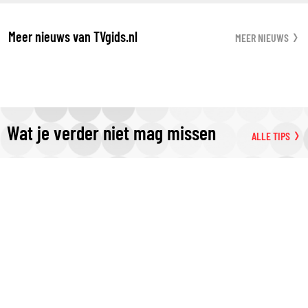
Meer nieuws van TVgids.nl
MEER NIEUWS
Wat je verder niet mag missen
ALLE TIPS