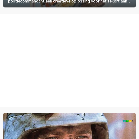
politiecommandant een creatieve oplossing voor het tekort aan
agenten.