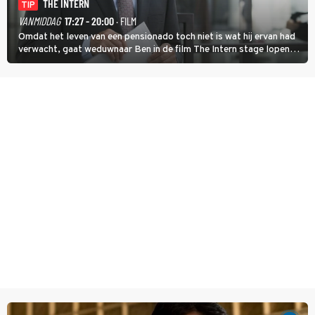
THE INTERN
TIP
VANMIDDAG
17:27 - 20:00
· FILM
Omdat het leven van een pensionado toch niet is wat hij ervan had
verwacht, gaat weduwnaar Ben in de film The Intern stage lopen
bij de hippe webwinkel van Jules, wat een gouden zet blijkt te zijn.