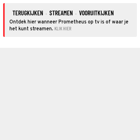
TERUGKIJKEN
STREAMEN
VOORUITKIJKEN
·
·
Ontdek hier wanneer Prometheus op tv is of waar je
KLIK HIER
het kunt streamen.