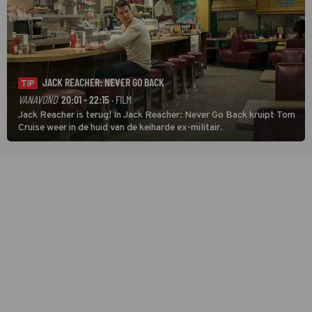
JACK REACHER: NEVER GO BACK
TIP
VANAVOND
20:01 - 22:15
· FILM
Jack Reacher is terug! In Jack Reacher: Never Go Back kruipt Tom
Cruise weer in de huid van de keiharde ex-militair.