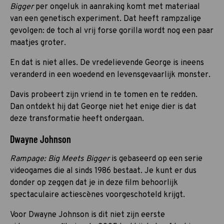
Bigger
per ongeluk in aanraking komt met materiaal
van een genetisch experiment. Dat heeft rampzalige
gevolgen: de toch al vrij forse gorilla wordt nog een paar
maatjes groter.
En dat is niet alles. De vredelievende George is ineens
veranderd in een woedend en levensgevaarlijk monster.
Davis probeert zijn vriend in te tomen en te redden.
Dan ontdekt hij dat George niet het enige dier is dat
deze transformatie heeft ondergaan.
Dwayne Johnson
Rampage: Big Meets Bigger
is gebaseerd op een serie
videogames die al sinds 1986 bestaat. Je kunt er dus
donder op zeggen dat je in deze film behoorlijk
spectaculaire actiescènes voorgeschoteld krijgt.
Voor Dwayne Johnson is dit niet zijn eerste