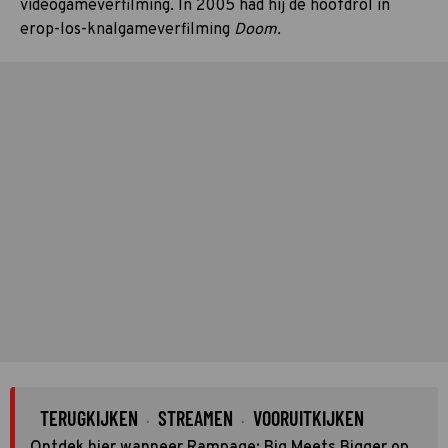
videogameverfilming. In 2005 had hij de hoofdrol in
erop-los-knalgameverfilming
Doom.
TERUGKIJKEN
STREAMEN
VOORUITKIJKEN
·
·
Ontdek hier wanneer Rampage: Big Meets Bigger op