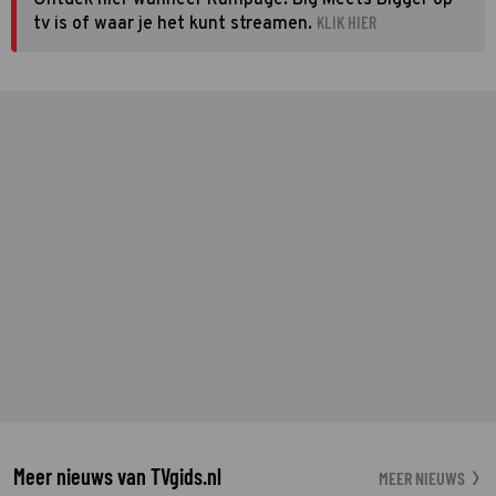
KLIK HIER
tv is of waar je het kunt streamen.
Meer nieuws van TVgids.nl
MEER NIEUWS