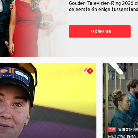
Gouden Televizier-Ring 2026 zij
de eerste én enige tussenstand
LEES VERDER
WOESTE G
TIP
VANAVOND
19:20 