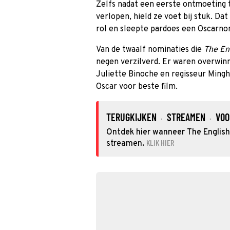
Zelfs nadat een eerste ontmoeting t
verlopen, hield ze voet bij stuk. D
rol en sleepte pardoes een Oscarnom
Van de twaalf nominaties die
The En
negen verzilverd. Er waren overwinn
Juliette Binoche en regisseur Ming
Oscar voor beste film.
TERUGKIJKEN
STREAMEN
VOO
·
·
Ontdek hier wanneer The English 
KLIK HIER
streamen.