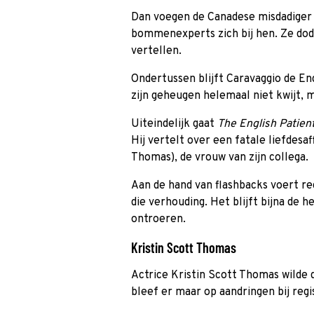
Dan voegen de Canadese misdadiger 
bommenexperts zich bij hen. Ze dode
vertellen.
Ondertussen blijft Caravaggio de En
zijn geheugen helemaal niet kwijt, m
Uiteindelijk gaat
The English Patien
Hij vertelt over een fatale liefdesa
Thomas), de vrouw van zijn collega.
Aan de hand van flashbacks voert re
die verhouding. Het blijft bijna de he
ontroeren.
Kristin Scott Thomas
Actrice Kristin Scott Thomas wilde 
bleef er maar op aandringen bij reg