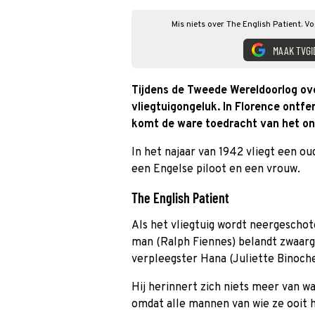
Mis niets over The English Patient. V
MAAK TVGI
Tijdens de Tweede Wereldoorlog ove
vliegtuigongeluk. In Florence ontf
komt de ware toedracht van het ong
In het najaar van 1942 vliegt een ou
een Engelse piloot en een vrouw.
The English Patient
Als het vliegtuig wordt neergeschot
man (Ralph Fiennes) belandt zwaarg
verpleegster Hana (Juliette Binoch
Hij herinnert zich niets meer van wat
omdat alle mannen van wie ze ooit 