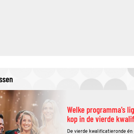
issen
Welke programma's li
kop in de vierde kwali
De vierde kwalificatieronde én