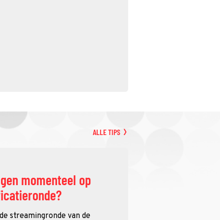
ALLE TIPS
ggen momenteel op
ficatieronde?
 de streamingronde van de