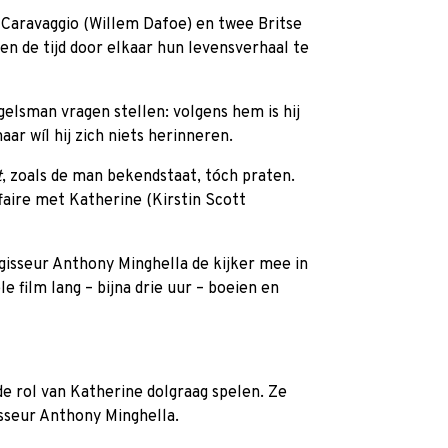
Caravaggio (Willem Dafoe) en twee Britse
n de tijd door elkaar hun levensverhaal te
gelsman vragen stellen: volgens hem is hij
aar wíl hij zich niets herinneren.
t
, zoals de man bekendstaat, tóch praten.
ffaire met Katherine (Kirstin Scott
gisseur Anthony Minghella de kijker mee in
le film lang – bijna drie uur – boeien en
de rol van Katherine dolgraag spelen. Ze
isseur Anthony Minghella.