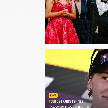
LIVE
TOUR DE FRANCE FEMMES
VANMIDDAG
15:45 - 18:00
· SPORT