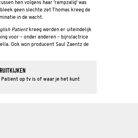
ussen hen volgens haar 'rampzalig' was
at bleek geen slechte zet Thomas kreeg de
inatie in de wacht.
glish Patient
kreeg werden er uiteindelijk
ing voor – onder anderen – bijrolactrice
hella. Ook won producent Saul Zaentz de
RUITKIJKEN
Patient op tv is of waar je het kunt