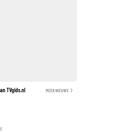
an TVgids.nl
MEER NIEUWS
nt