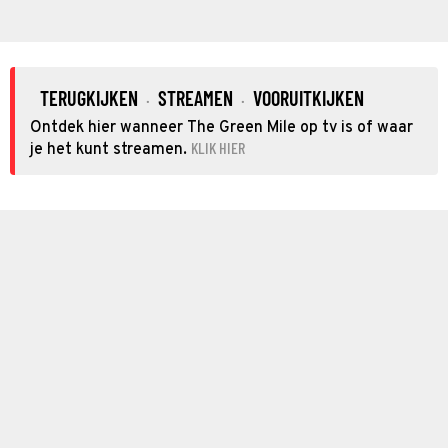
TERUGKIJKEN
STREAMEN
VOORUITKIJKEN
·
·
Ontdek hier wanneer The Green Mile op tv is of waar
KLIK HIER
je het kunt streamen.