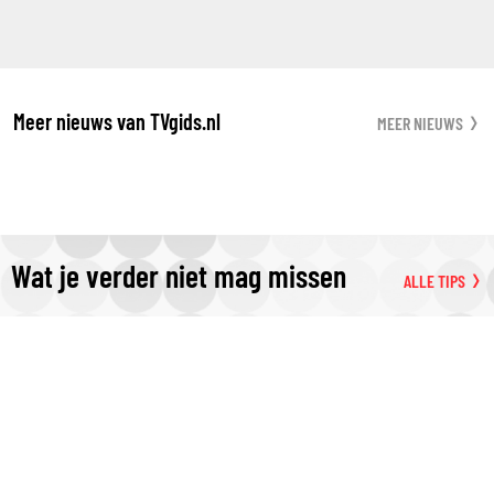
Meer nieuws van TVgids.nl
MEER NIEUWS
Wat je verder niet mag missen
ALLE TIPS