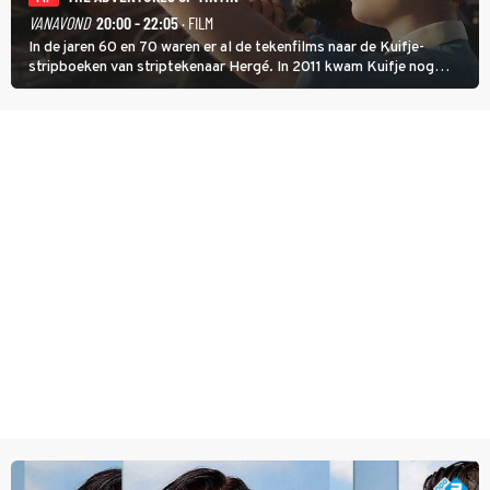
VANAVOND
20:00 - 22:05
· FILM
In de jaren 60 en 70 waren er al de tekenfilms naar de Kuifje-
stripboeken van striptekenaar Hergé. In 2011 kwam Kuifje nog
meer tot leven in The Adventures of Tintin van Steven Spielberg.