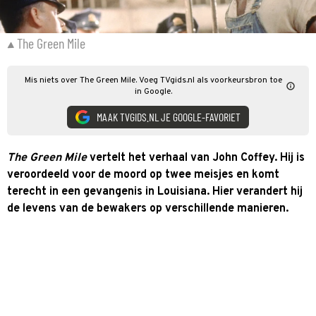
The Green Mile
Mis niets over The Green Mile. Voeg TVgids.nl als voorkeursbron toe
in Google.
MAAK TVGIDS.NL JE GOOGLE-FAVORIET
The Green Mile
vertelt het verhaal van John Coffey. Hij is
veroordeeld voor de moord op twee meisjes en komt
terecht in een gevangenis in Louisiana. Hier verandert hij
de levens van de bewakers op verschillende manieren.