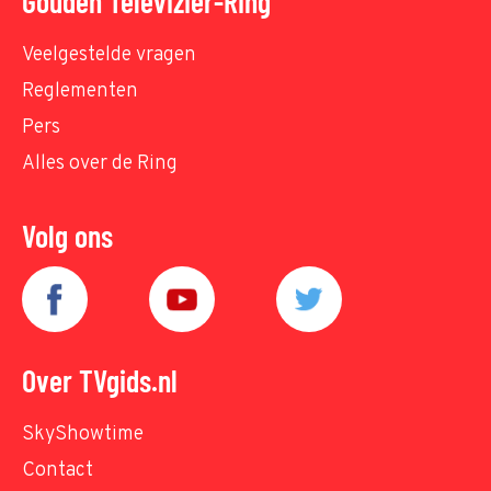
Gouden Televizier-Ring
Veelgestelde vragen
Reglementen
Pers
Alles over de Ring
Volg ons
Over TVgids.nl
SkyShowtime
Contact