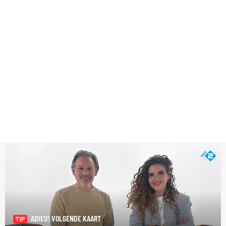
ADIEU! VOLGENDE KAART
TIP