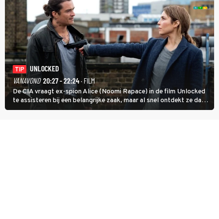
UNLOCKED
TIP
VANAVOND
20:27 - 22:24
· FILM
De CIA vraagt ex-spion Alice (Noomi Rapace) in de film Unlocked
te assisteren bij een belangrijke zaak, maar al snel ontdekt ze dat
degene die haar aanstelde kwade bedoelingen heeft.