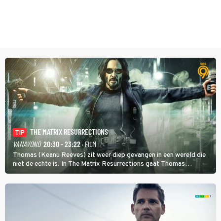
THE MATRIX RESURRECTIONS
TIP
VANAVOND
20:30 - 23:22
· FILM
Thomas (Keanu Reeves) zit weer diep gevangen in een wereld die
niet de echte is. In The Matrix Resurrections gaat Thomas
proberen uit deze schijnwereld te ontsnappen.