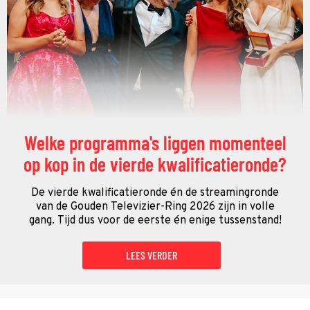
Welke programma's liggen momenteel
op kop in de vierde kwalificatieronde?
De vierde kwalificatieronde én de streamingronde
van de Gouden Televizier-Ring 2026 zijn in volle
gang. Tijd dus voor de eerste én enige tussenstand!
LEES VERDER