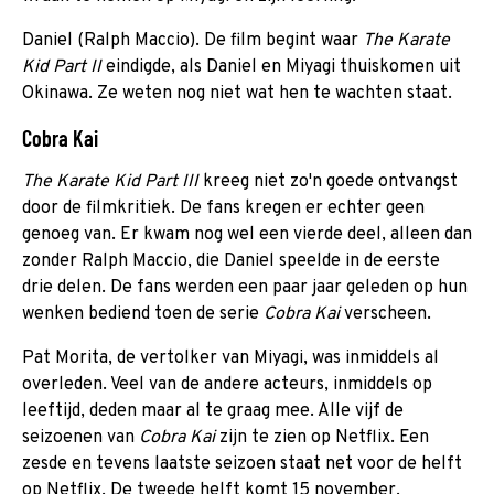
Daniel (Ralph Maccio). De film begint waar
The Karate
Kid Part II
eindigde, als Daniel en Miyagi thuiskomen uit
Okinawa. Ze weten nog niet wat hen te wachten staat.
Cobra Kai
The Karate Kid Part III
kreeg niet zo'n goede ontvangst
door de filmkritiek. De fans kregen er echter geen
genoeg van. Er kwam nog wel een vierde deel, alleen dan
zonder Ralph Maccio, die Daniel speelde in de eerste
drie delen. De fans werden een paar jaar geleden op hun
wenken bediend toen de serie
Cobra Kai
verscheen.
Pat Morita, de vertolker van Miyagi, was inmiddels al
overleden. Veel van de andere acteurs, inmiddels op
leeftijd, deden maar al te graag mee. Alle vijf de
seizoenen van
Cobra Kai
zijn te zien op Netflix. Een
zesde en tevens laatste seizoen staat net voor de helft
op Netflix. De tweede helft komt 15 november.