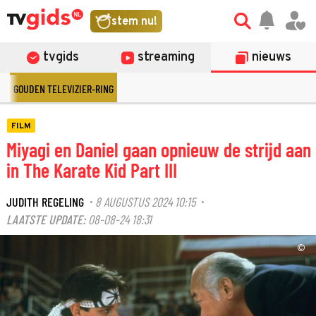
stem nu!
tvgids
streaming
nieuws
GOUDEN TELEVIZIER-RING
FILM
Miyagi en Daniel gaan opnieuw de strijd aan
in The Karate Kid Part III
JUDITH REGELING
8 AUGUSTUS 2024 10:15
·
·
LAATSTE UPDATE:
08-08-24 18:31
©