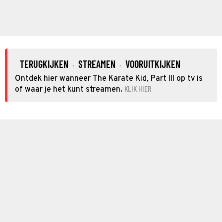
TERUGKIJKEN
STREAMEN
VOORUITKIJKEN
·
·
Ontdek hier wanneer The Karate Kid, Part III op tv is
KLIK HIER
of waar je het kunt streamen.