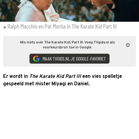
Ralph Macchio en Pat Morita in The Karate Kid Part III
Mis niets over The Karate Kid, Part III. Voeg TVgids.nl als
voorkeursbron toe in Google.
MAAK TVGIDS.NL JE GOOGLE-FAVORIET
Er wordt in
The Karate Kid Part III
een vies spelletje
gespeeld met mister Miyagi en Daniel.