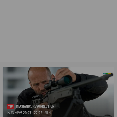
MECHANIC: RESURRECTION
TIP
VANAVOND
20:27 - 22:22
· FILM