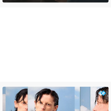
meer tot leven in The Adventures of Tintin van Steven Spielberg.