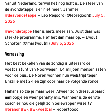
Vanuit Nederland, terwijl het nog licht is. De sfeer van
de avondetappe is er niet meer. Jammer!
#deavondetappe
— Leo Regoord (@leoregoord)
July 5,
2026
#avondetappe
Hier is niets meer aan. Juist daar was
sterkte programma. Hef het dan maar op. — Ewout
Scholten (@martwoutnl)
July 5, 2026
Verrassing
Het best bekeken van de zondag is uiteraard de
voetbalstunt van Noorwegen. 1,4 miljoen mensen zaten
voor de buis. De Noren wonnen hun wedstrijd tegen
Brazilië met 2-1 en zijn door naar de volgende ronde.
Hahaha zo zie je maar weer. Alweer zo’n dressuurpaard
aanloopje en weer penalty mis. Wanneer is de eerste
coach er nou die gelijk zo’n oelewapper wisselt?
#branor
#wk
#wkvoetbal
— Robertoooo