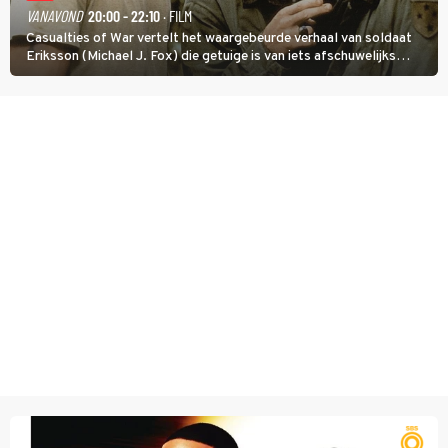
VANAVOND
20:00 - 22:10
· FILM
Casualties of War vertelt het waargebeurde verhaal van soldaat
Eriksson (Michael J. Fox) die getuige is van iets afschuwelijks
tijdens de Vietnamoorlog. Hij besluit uit de school te klappen.