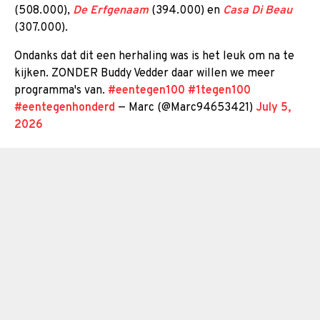
(508.000),
De Erfgenaam
(394.000) en
Casa Di Beau
(307.000).
Ondanks dat dit een herhaling was is het leuk om na te
kijken. ZONDER Buddy Vedder daar willen we meer
programma's van.
#eentegen100
#1tegen100
#eentegenhonderd
— Marc (@Marc94653421)
July 5,
2026