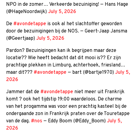
NPO in de zomer… Verkeerde bezuiniging! — Hans Hage
(@HageNoordwijk)
July 5, 2026
De
#avondetappe
is ook al het slachtoffer geworden
door de bezuinigingen bij de NOS. — Geert-Jaap Jansma
(@Geertjaap)
July 5, 2026
Pardon? Bezuinigingen kan ik begrijpen maar deze
locatie?? Wie heeft bedacht dat dit mooi is?? Er zijn
prachtige plekken in Limburg, achterhoek, friesland…
maar dit???
#avondetappe
— bart (@bartje1970)
July 5,
2026
Jammer dat de
#avondetappe
niet meer uit Frankrijk
komt ? ook het tijdstip 19:00 waardeloos. De charme
van het progamma was voor een prachtig kasteel bij de
ondergaande zon in Frankrijk praten over de Touretappe
van de dag.
#nos
— Eddy Boom (@Eddy_Boom)
July 5,
2026