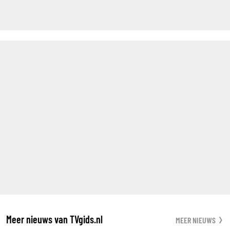
Meer nieuws van TVgids.nl
MEER NIEUWS