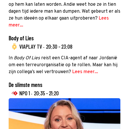
op hem kan laten worden. Andie weet hoe ze in tien
dagen tijd iedere man kan dumpen. Wat gebeurt er als
ze hun ideeën op elkaar gaan uitproberen?
Lees
meer...
Body of Lies
VIAPLAY TV ·
20:30 - 23:08
In
Body Of Lies
reist een CIA-agent af naar Jordanië
om een terreurorganisatie op te rollen. Maar kan hij
zijn collega’s wel vertrouwen?
Lees meer...
De slimste mens
NPO 1 ·
20:35 - 21:20