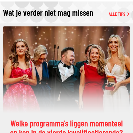
Wat je verder niet mag missen
ALLE TIPS
Welke programma's liggen momenteel
op kop in de vierde kwalificatieronde?