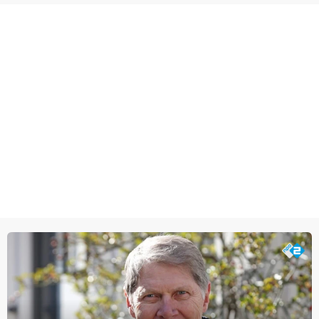
verwikkeld in een moordzaak. (HH)