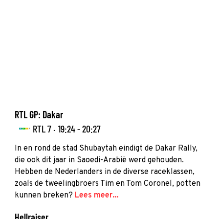
RTL GP: Dakar
RTL 7 ·
19:24 - 20:27
In en rond de stad Shubaytah eindigt de Dakar Rally,
die ook dit jaar in Saoedi-Arabië werd gehouden.
Hebben de Nederlanders in de diverse raceklassen,
zoals de tweelingbroers Tim en Tom Coronel, potten
kunnen breken?
Lees meer...
Hellraiser