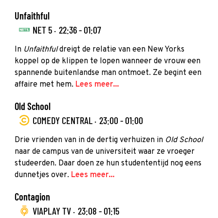
Unfaithful
NET 5 ·
22:36 - 01:07
In
Unfaithful
dreigt de relatie van een New Yorks
koppel op de klippen te lopen wanneer de vrouw een
spannende buitenlandse man ontmoet. Ze begint een
affaire met hem.
Lees meer...
Old School
COMEDY CENTRAL ·
23:00 - 01:00
Drie vrienden van in de dertig verhuizen in
Old School
naar de campus van de universiteit waar ze vroeger
studeerden. Daar doen ze hun studententijd nog eens
dunnetjes over.
Lees meer...
Contagion
VIAPLAY TV ·
23:08 - 01:15