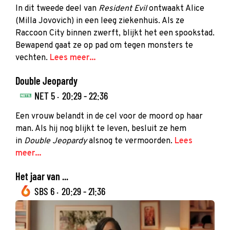
In dit tweede deel van
Resident Evil
ontwaakt Alice
(Milla Jovovich) in een leeg ziekenhuis. Als ze
Raccoon City binnen zwerft, blijkt het een spookstad.
Bewapend gaat ze op pad om tegen monsters te
vechten.
Lees meer...
Double Jeopardy
NET 5 ·
20:29 - 22:36
Een vrouw belandt in de cel voor de moord op haar
man. Als hij nog blijkt te leven, besluit ze hem
in
Double Jeopardy
alsnog te vermoorden.
Lees
meer...
Het jaar van ...
SBS 6 ·
20:29 - 21:36