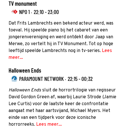
TV monument
NPO 1 ·
22:10 - 23:00
Dat Frits Lambrechts een bekend acteur werd, was
toeval. Hij speelde piano bij het cabaret van een
jongerenvereniging en werd ontdekt door Jaap van
Merwe, zo vertelt hij in TV Monument. Tot op hoge
leeftijd speelde Lambrechts nog in tv-series.
Lees
meer...
Halloween Ends
PARAMOUNT NETWORK ·
22:15 - 00:32
Halloween Ends
sluit de horrortrilogie van regisseur
David Gordon Green af, waarbij Laurie Strode (Jamie
Lee Curtis) voor de laatste keer de confrontatie
aangaat met haar aartsvijand, Michael Myers. Het
einde van een tijdperk voor deze iconische
horrorreeks.
Lees meer...