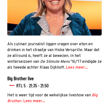
Als culinair journalist liggen vragen over eten en
drinken in het straatje van Hiske Versprille. Maar dat
ze allround is, heeft ze al bewezen. In het
winterseizoen van
De Slimste Mens
'16/'17 eindigde ze
als tweede achter Klaas Dijkhoff.
Lees meer...
Big Brother live
RTL 5 ·
21:35 - 21:50
Het is weer tijd voor de wekelijkse liveshow van
Big
Brother
.
Lees meer...