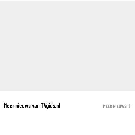
Meer nieuws van TVgids.nl
MEER NIEUWS