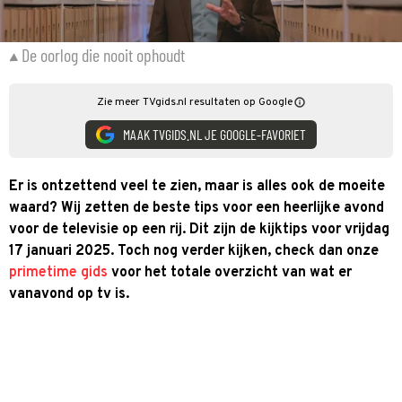
De oorlog die nooit ophoudt
Zie meer TVgids.nl resultaten op Google
MAAK TVGIDS.NL JE GOOGLE-FAVORIET
Er is ontzettend veel te zien, maar is alles ook de moeite
waard? Wij zetten de beste tips voor een heerlijke avond
voor de televisie op een rij. Dit zijn de kijktips voor vrijdag
17 januari 2025. Toch nog verder kijken, check dan onze
primetime gids
voor het totale overzicht van wat er
vanavond op tv is.