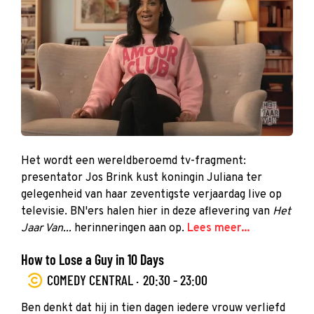
Het wordt een wereldberoemd tv-fragment:
presentator Jos Brink kust koningin Juliana ter
gelegenheid van haar zeventigste verjaardag live op
televisie. BN'ers halen hier in deze aflevering van
Het
Jaar Van...
herinneringen aan op.
Lees meer...
How to Lose a Guy in 10 Days
COMEDY CENTRAL ·
20:30 - 23:00
Ben denkt dat hij in tien dagen iedere vrouw verliefd