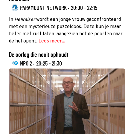
PARAMOUNT NETWORK ·
20:00 - 22:15
In
Hellraiser
wordt een jonge vrouw geconfronteerd
met een mysterieuze puzzeldoos. Deze kun je maar
beter met rust laten, aangezien het de poorten naar
de hel opent.
Lees meer...
De oorlog die nooit ophoudt
NPO 2 ·
20:25 - 21:30