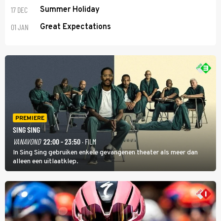
17 DEC
Summer Holiday
01 JAN
Great Expectations
PREMIERE
SING SING
VANAVOND
22:00 - 23:50
· FILM
In Sing Sing gebruiken enkele gevangenen theater als meer dan
alleen een uitlaatklep.