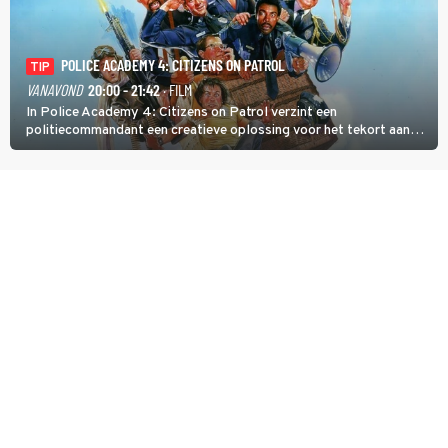
POLICE ACADEMY 4: CITIZENS ON PATROL
TIP
VANAVOND
20:00 - 21:42
· FILM
In Police Academy 4: Citizens on Patrol verzint een
politiecommandant een creatieve oplossing voor het tekort aan
agenten.