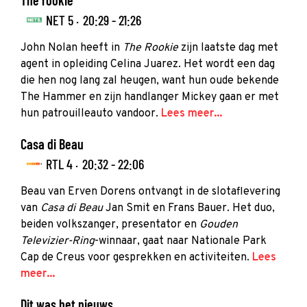
NET 5 ·
20:29 - 21:26
John Nolan heeft in
The Rookie
zijn laatste dag met
agent in opleiding Celina Juarez. Het wordt een dag
die hen nog lang zal heugen, want hun oude bekende
The Hammer en zijn handlanger Mickey gaan er met
hun patrouilleauto vandoor.
Lees meer...
Casa di Beau
RTL 4 ·
20:32 - 22:06
Beau van Erven Dorens ontvangt in de slotaflevering
van
Casa di Beau
Jan Smit en Frans Bauer. Het duo,
beiden volkszanger, presentator en
Gouden
Televizier-Ring
-winnaar, gaat naar Nationale Park
Cap de Creus voor gesprekken en activiteiten.
Lees
meer...
Dit was het nieuws