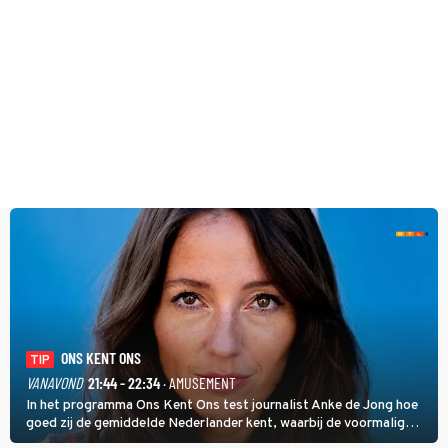
ONS KENT ONS
TIP
VANAVOND
21:44 - 22:34
· AMUSEMENT
In het programma Ons Kent Ons test journalist Anke de Jong hoe
goed zij de gemiddelde Nederlander kent, waarbij de voormalig
hoofdredacteur van modebladen Glamour en Elle het samen met