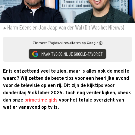
Harm Edens en Jan Jaap van der Wal (Dit Was het Nieuws)
Zie meer TVgids.nl resultaten op Google
MAAK TVGIDS.NL JE GOOGLE-FAVORIET
Er is ontzettend veel te zien, maar is alles ook de moeite
waard? Wij zetten de beste tips voor een heerlijke avond
voor de televisie op een rij. Dit zijn de kijktips voor
donderdag 9 oktober 2025. Toch nog verder kijken, check
dan onze
primetime gids
voor het totale overzicht van
wat er vanavond op tv is.