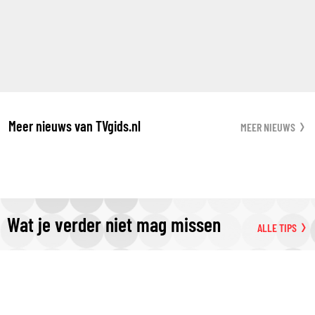
Meer nieuws van TVgids.nl
MEER NIEUWS
Wat je verder niet mag missen
ALLE TIPS