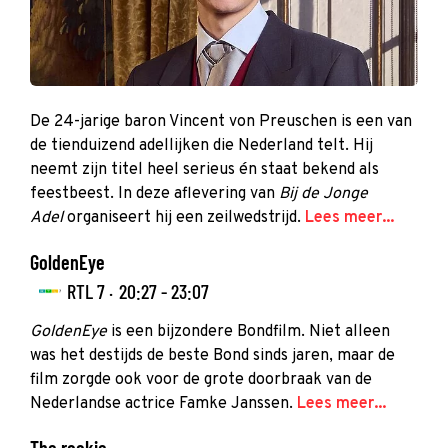
De 24-jarige baron Vincent von Preuschen is een van
de tienduizend adellijken die Nederland telt. Hij
neemt zijn titel heel serieus én staat bekend als
feestbeest. In deze aflevering van
Bij de Jonge
Adel
organiseert hij een zeilwedstrijd.
Lees meer...
GoldenEye
RTL 7 ·
20:27 - 23:07
GoldenEye
is een bijzondere Bondfilm. Niet alleen
was het destijds de beste Bond sinds jaren, maar de
film zorgde ook voor de grote doorbraak van de
Nederlandse actrice Famke Janssen.
Lees meer...
The rookie