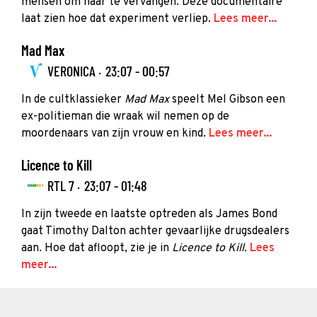
mensen om haar te vervangen. Deze documentaire
laat zien hoe dat experiment verliep.
Lees meer...
Mad Max
VERONICA ·
23:07 - 00:57
In de cultklassieker
Mad Max
speelt Mel Gibson een
ex-politieman die wraak wil nemen op de
moordenaars van zijn vrouw en kind.
Lees meer...
Licence to Kill
RTL 7 ·
23:07 - 01:48
In zijn tweede en laatste optreden als James Bond
gaat Timothy Dalton achter gevaarlijke drugsdealers
aan. Hoe dat afloopt, zie je in
Licence to Kill.
Lees
meer...