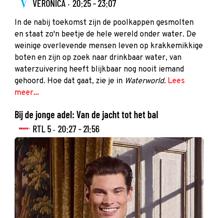
VERONICA ·
20:25 - 23:07
In de nabij toekomst zijn de poolkappen gesmolten
en staat zo'n beetje de hele wereld onder water. De
weinige overlevende mensen leven op krakkemikkige
boten en zijn op zoek naar drinkbaar water, van
waterzuivering heeft blijkbaar nog nooit iemand
gehoord. Hoe dat gaat, zie je in
Waterworld
.
Lees
meer...
Bij de jonge adel: Van de jacht tot het bal
RTL 5 ·
20:27 - 21:56