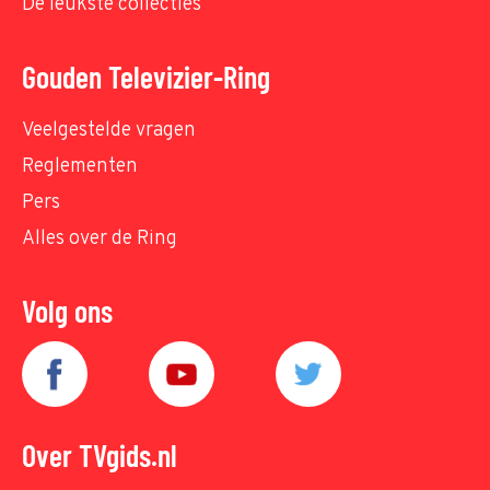
De leukste collecties
Gouden Televizier-Ring
Veelgestelde vragen
Reglementen
Pers
Alles over de Ring
Volg ons
Over TVgids.nl