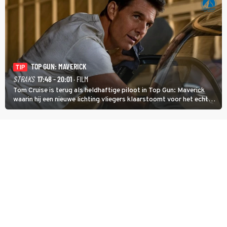
TOP GUN: MAVERICK
TIP
STRAKS
17:48 - 20:01
· FILM
Tom Cruise is terug als heldhaftige piloot in Top Gun: Maverick
waarin hij een nieuwe lichting vliegers klaarstoomt voor het echte
werk.