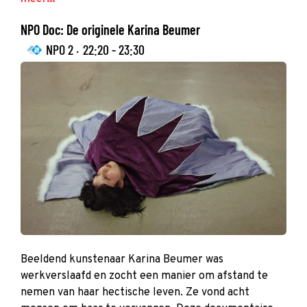
NPO Doc: De originele Karina Beumer
NPO 2 ·
22:20 - 23:30
Beeldend kunstenaar Karina Beumer was
werkverslaafd en zocht een manier om afstand te
nemen van haar hectische leven. Ze vond acht