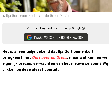
Ilja Gort voor Gort over de Grens 2025
Zie meer TVgids.nl resultaten op Google
MAAK TVGIDS.NL JE GOOGLE-FAVORIET
Het is al een tijdje bekend dat Ilja Gort binnenkort
terugkeert met
Gort over de Grens
, maar wat kunnen we
eigenlijk precies verwachten van het nieuwe seizoen? Wij
blikken bij deze alvast vooruit!