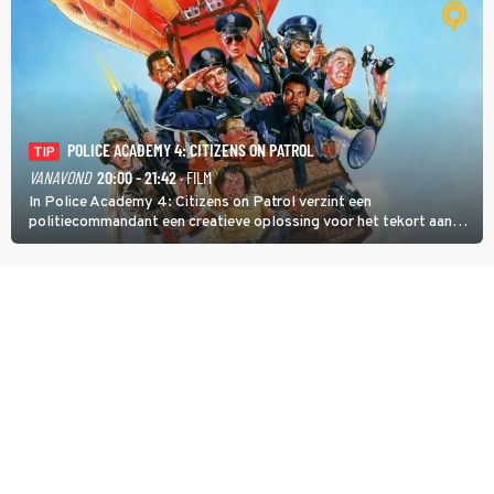
POLICE ACADEMY 4: CITIZENS ON PATROL
TIP
VANAVOND
20:00 - 21:42
· FILM
In Police Academy 4: Citizens on Patrol verzint een
politiecommandant een creatieve oplossing voor het tekort aan
agenten.