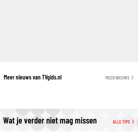
Meer nieuws van TVgids.nl
MEER NIEUWS
Wat je verder niet mag missen
ALLE TIPS