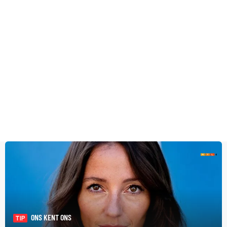
ONS KENT ONS
TIP