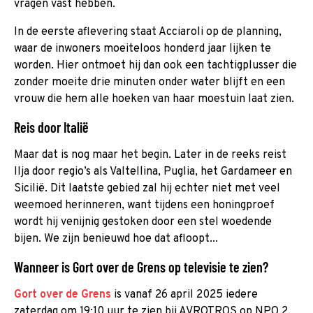
vragen vast hebben.
In de eerste aflevering staat Acciaroli op de planning,
waar de inwoners moeiteloos honderd jaar lijken te
worden. Hier ontmoet hij dan ook een tachtigplusser die
zonder moeite drie minuten onder water blijft en een
vrouw die hem alle hoeken van haar moestuin laat zien.
Reis door Italië
Maar dat is nog maar het begin. Later in de reeks reist
Ilja door regio’s als Valtellina, Puglia, het Gardameer en
Sicilië. Dit laatste gebied zal hij echter niet met veel
weemoed herinneren, want tijdens een honingproef
wordt hij venijnig gestoken door een stel woedende
bijen. We zijn benieuwd hoe dat afloopt...
Wanneer is Gort over de Grens op televisie te zien?
Gort over de Grens
is vanaf 26 april 2025 iedere
zaterdag om 19:10 uur te zien bij AVROTROS op NPO 2.