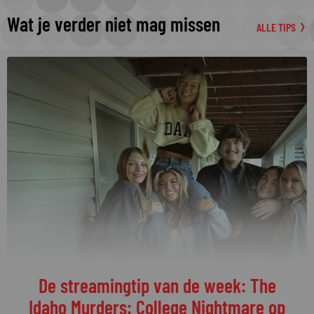
Wat je verder niet mag missen
ALLE TIPS
Welke programma's liggen momenteel
op kop in de vierde kwalificatieronde?