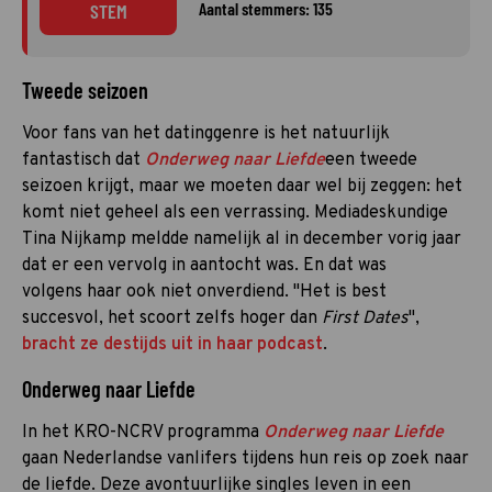
Aantal stemmers: 135
STEM
Tweede seizoen
Voor fans van het datinggenre is het natuurlijk
fantastisch dat
Onderweg naar
Liefde
een tweede
seizoen krijgt, maar we moeten daar wel bij zeggen: het
komt niet geheel als een verrassing. Mediadeskundige
Tina Nijkamp meldde namelijk al in december vorig jaar
dat er een vervolg in aantocht was. En dat was
volgens haar ook niet onverdiend. "Het is best
succesvol, het scoort zelfs hoger dan
First Dates
",
bracht ze destijds uit in haar podcast
.
Onderweg naar Liefde
In het KRO-NCRV programma
Onderweg naar Liefde
gaan Nederlandse vanlifers tijdens hun reis op zoek naar
de liefde. Deze avontuurlijke singles leven in een