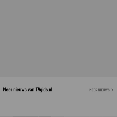
Meer nieuws van TVgids.nl
MEER NIEUWS