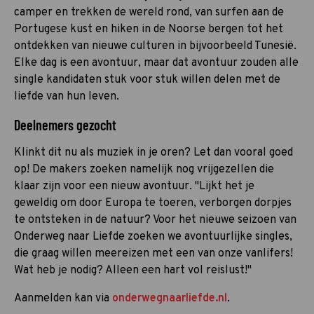
camper en trekken de wereld rond, van surfen aan de
Portugese kust en hiken in de Noorse bergen tot het
ontdekken van nieuwe culturen in bijvoorbeeld Tunesië.
Elke dag is een avontuur, maar dat avontuur zouden alle
single kandidaten stuk voor stuk willen delen met de
liefde van hun leven.
Deelnemers gezocht
Klinkt dit nu als muziek in je oren? Let dan vooral goed
op! De makers zoeken namelijk nog vrijgezellen die
klaar zijn voor een nieuw avontuur. "Lijkt het je
geweldig om door Europa te toeren, verborgen dorpjes
te ontsteken in de natuur? Voor het nieuwe seizoen van
Onderweg naar Liefde zoeken we avontuurlijke singles,
die graag willen meereizen met een van onze vanlifers!
Wat heb je nodig? Alleen een hart vol reislust!"
Aanmelden kan via
onderwegnaarliefde.nl
.