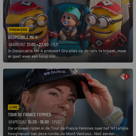
PREMIERE
DESPICABLE ME 4
VANAVOND
21:00 - 22:50
· FILM
In Despicable Me 4 probeert Gru alles op de rails te krijgen, maar
er gaat weer een hoop mis.
LIVE
TOUR DE FRANCE FEMMES
VANMIDDAG
15:20 - 18:00
· SPORT
De vrouwen rijden in de Tour de France Femmes naar het letterlijke
hoogtepunt van deze ronde: de Mont Ventoux. Niet eerder