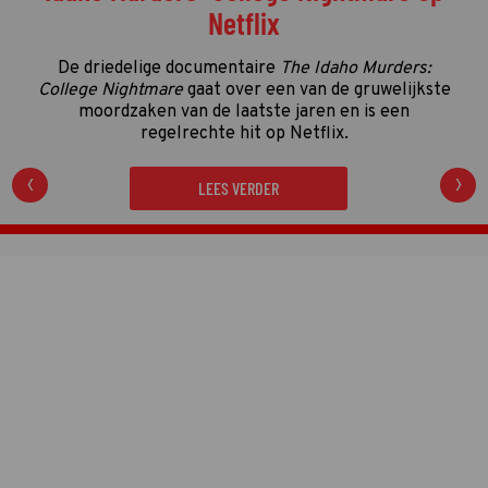
De vierde kwalificatieronde én de streamingronde
van de Gouden Televizier-Ring 2026 zijn in volle
gang. Tijd dus voor de eerste én enige tussenstand!
LEES VERDER