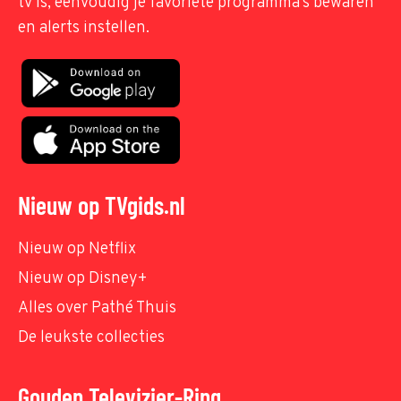
tv is, eenvoudig je favoriete programma's bewaren
en alerts instellen.
Nieuw op TVgids.nl
Nieuw op Netflix
Nieuw op Disney+
Alles over Pathé Thuis
De leukste collecties
Gouden Televizier-Ring