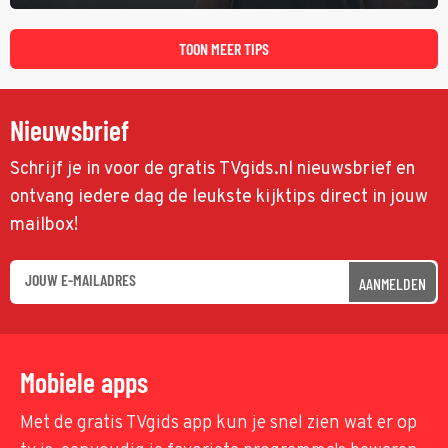
onderzoeken van diens dood een verband begint te vermoeden
met een oude zaak.
TOON MEER TIPS
Nieuwsbrief
Schrijf je in voor de gratis TVgids.nl nieuwsbrief en
ontvang iedere dag de leukste kijktips direct in jouw
mailbox!
AANMELDEN
Mobiele apps
Met de gratis TVgids app kun je snel zien wat er op