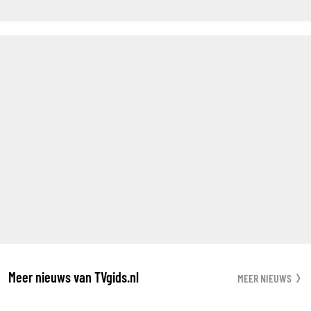
Meer nieuws van TVgids.nl
MEER NIEUWS