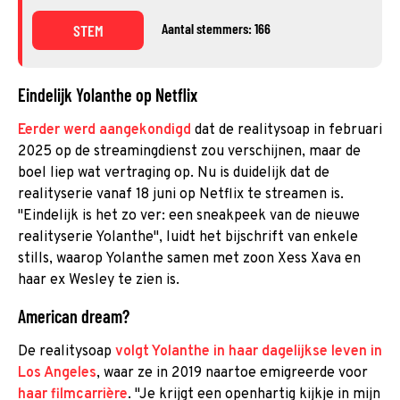
Aantal stemmers: 166
STEM
Eindelijk Yolanthe op Netflix
Eerder werd aangekondigd
dat de realitysoap in februari
2025 op de streamingdienst zou verschijnen, maar de
boel liep wat vertraging op. Nu is duidelijk dat de
realityserie vanaf 18 juni op Netflix te streamen is.
"Eindelijk is het zo ver: een sneakpeek van de nieuwe
realityserie Yolanthe", luidt het bijschrift van enkele
stills, waarop Yolanthe samen met zoon Xess Xava en
haar ex Wesley te zien is.
American dream?
De realitysoap
volgt Yolanthe in haar dagelijkse leven in
Los Angeles
, waar ze in 2019 naartoe emigreerde voor
haar filmcarrière
. "Je krijgt een openhartig kijkje in mijn