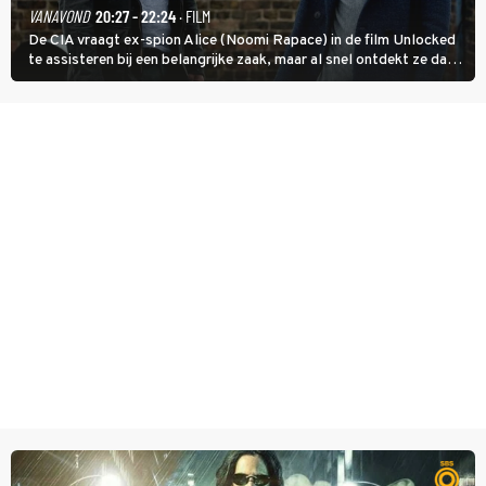
VANAVOND
20:27 - 22:24
· FILM
De CIA vraagt ex-spion Alice (Noomi Rapace) in de film Unlocked
te assisteren bij een belangrijke zaak, maar al snel ontdekt ze dat
degene die haar aanstelde kwade bedoelingen heeft.