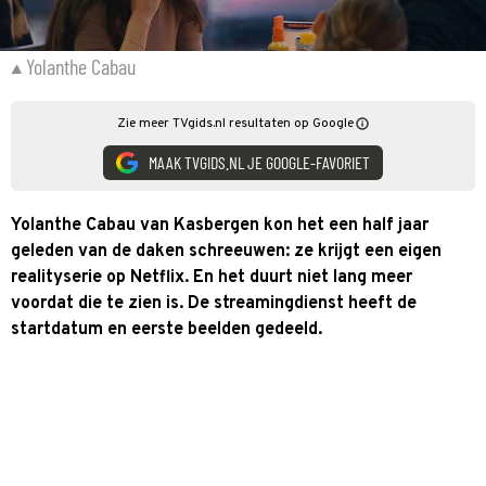
Yolanthe Cabau
Zie meer TVgids.nl resultaten op Google
MAAK TVGIDS.NL JE GOOGLE-FAVORIET
Yolanthe Cabau van Kasbergen kon het een half jaar
geleden van de daken schreeuwen: ze krijgt een eigen
realityserie op Netflix. En het duurt niet lang meer
voordat die te zien is. De streamingdienst heeft de
startdatum en eerste beelden gedeeld.