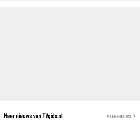
Meer nieuws van TVgids.nl
MEER NIEUWS