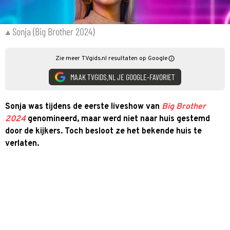
Sonja (Big Brother 2024)
Zie meer TVgids.nl resultaten op Google
MAAK TVGIDS.NL JE GOOGLE-FAVORIET
Sonja was tijdens de eerste liveshow van
Big Brother
2024
genomineerd, maar werd niet naar huis gestemd
door de kijkers. Toch besloot ze het bekende huis te
verlaten.