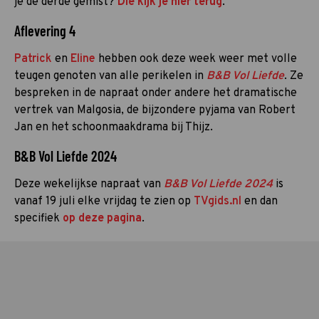
je de derde gemist?
Die kijk je hier terug
.
Aflevering 4
Patrick
en
Eline
hebben ook deze week weer met volle
teugen genoten van alle perikelen in
B&B Vol Liefde
. Ze
bespreken in de napraat onder andere het dramatische
vertrek van Malgosia, de bijzondere pyjama van Robert
Jan en het schoonmaakdrama bij Thijz.
B&B Vol Liefde 2024
Deze wekelijkse napraat van
B&B Vol Liefde 2024
is
vanaf 19 juli elke vrijdag te zien op
TVgids.nl
en dan
specifiek
op deze pagina
.