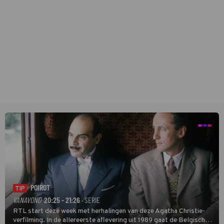
POIROT
TIP
VANAVOND
20:25 - 21:26
· SERIE
RTL start deze week met herhalingen van deze Agatha Christie-
verfilming. In de allereerste aflevering uit 1989 gaat de Belgische