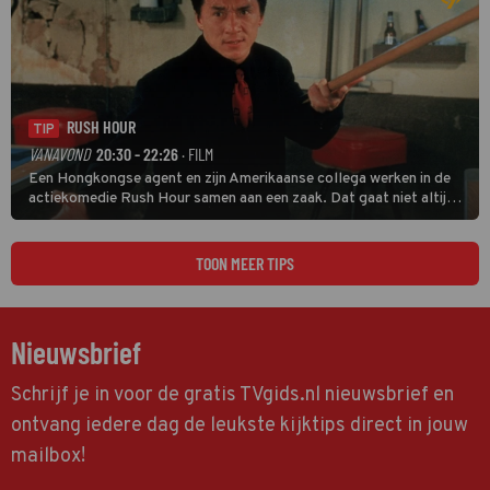
RUSH HOUR
TIP
VANAVOND
20:30 - 22:26
· FILM
Een Hongkongse agent en zijn Amerikaanse collega werken in de
actiekomedie Rush Hour samen aan een zaak. Dat gaat niet altijd
van een leien dakje.
TOON MEER TIPS
Nieuwsbrief
Schrijf je in voor de gratis TVgids.nl nieuwsbrief en
ontvang iedere dag de leukste kijktips direct in jouw
mailbox!