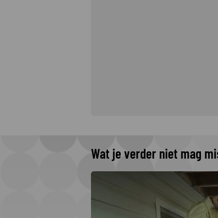
Wat je verder niet mag m
omenteel op