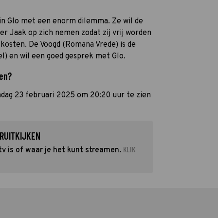
din Glo met een enorm dilemma. Ze wil de
er Jaak op zich nemen zodat zij vrij worden
p kosten. De Voogd (Romana Vrede) is de
el) en wil een goed gesprek met Glo.
ien?
ndag 23 februari 2025 om 20:20 uur te zien
RUITKIJKEN
KLIK
v is of waar je het kunt streamen.