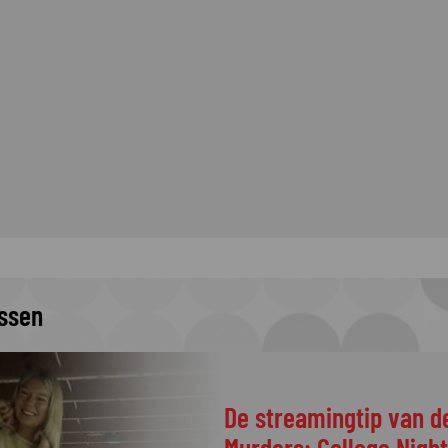
issen
De streamingtip van d