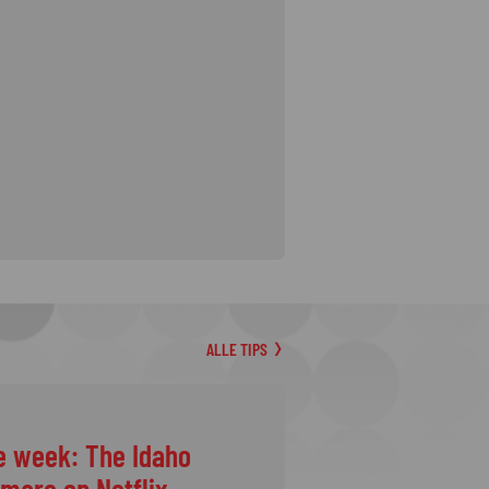
ALLE TIPS
e week: The Idaho