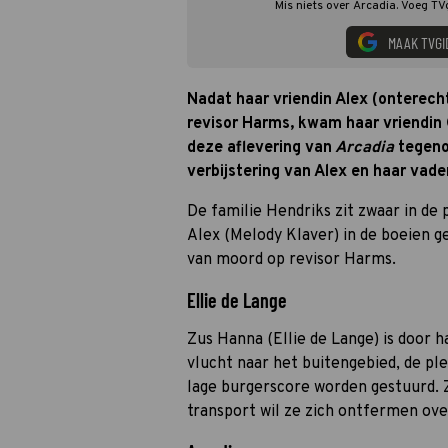
Mis niets over Arcadia. Voeg TV
MAAK TVGI
Nadat haar vriendin Alex (onterec
revisor Harms, kwam haar vriendin 
deze aflevering van
Arcadia
tegenov
verbijstering van Alex en haar vade
De familie Hendriks zit zwaar in de
Alex (Melody Klaver) in de boeien 
van moord op revisor Harms.
Ellie de Lange
Zus Hanna (Ellie de Lange) is door h
vlucht naar het buitengebied, de p
lage burgerscore worden gestuurd. 
transport wil ze zich ontfermen ov