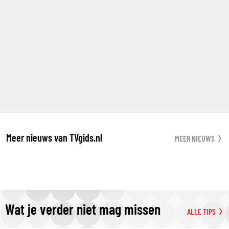
Meer nieuws van TVgids.nl
MEER NIEUWS
Wat je verder niet mag missen
ALLE TIPS