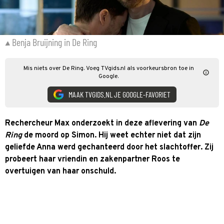
Benja Bruijning in De Ring
Mis niets over De Ring. Voeg TVgids.nl als voorkeursbron toe in
Google.
MAAK TVGIDS.NL JE GOOGLE-FAVORIET
Rechercheur Max onderzoekt in deze aflevering van
De
Ring
de moord op Simon. Hij weet echter niet dat zijn
geliefde Anna werd gechanteerd door het slachtoffer. Zij
probeert haar vriendin en zakenpartner Roos te
overtuigen van haar onschuld.