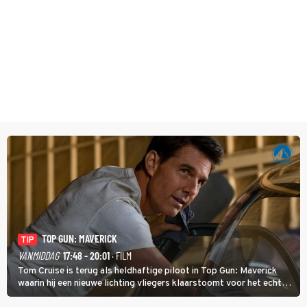
TOP GUN: MAVERICK
TIP
VANMIDDAG
17:48 - 20:01
· FILM
Tom Cruise is terug als heldhaftige piloot in Top Gun: Maverick
waarin hij een nieuwe lichting vliegers klaarstoomt voor het echte
werk.