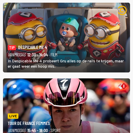
DESPICABLE ME 4
TIP
VANMIDDAG
12:30 - 14:04
· FILM
In Despicable Me 4 probeert Gru alles op de rails te krijgen, maar
er gaat weer een hoop mis.
LIVE
TOUR DE FRANCE FEMMES
VANMIDDAG
15:45 - 18:00
· SPORT