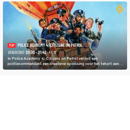
POLICE ACADEMY 4: CITIZENS ON PATROL
TIP
VANAVOND
20:00 - 21:42
· FILM
In Police Academy 4: Citizens on Patrol verzint een
politiecommandant een creatieve oplossing voor het tekort aan
agenten.