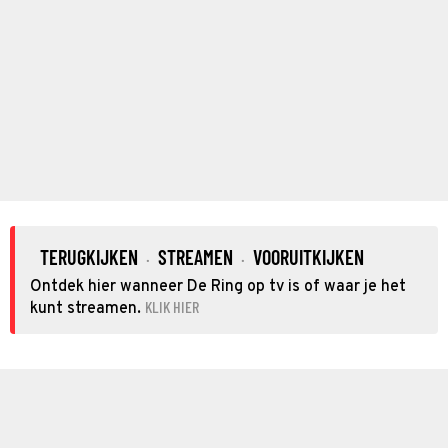
TERUGKIJKEN
STREAMEN
VOORUITKIJKEN
·
·
Ontdek hier wanneer De Ring op tv is of waar je het
KLIK HIER
kunt streamen.