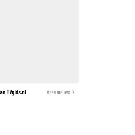
an TVgids.nl
MEER NIEUWS