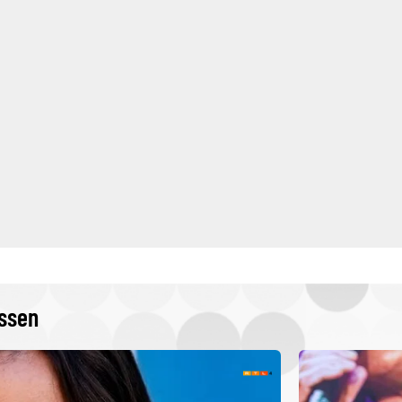
issen