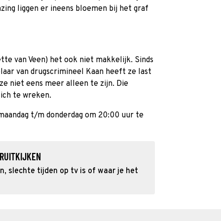
zing liggen er ineens bloemen bij het graf
tte van Veen) het ook niet makkelijk. Sinds
elaar van drugscrimineel Kaan heeft ze last
ze niet eens meer alleen te zijn. Die
zich te wreken.
 maandag t/m donderdag om 20:00 uur te
RUITKIJKEN
 slechte tijden op tv is of waar je het