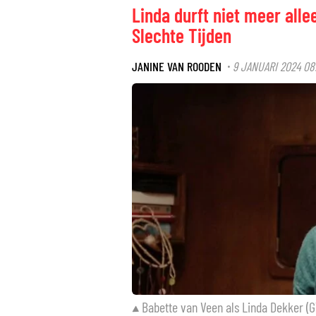
Linda durft niet meer allee
Slechte Tijden
JANINE VAN ROODEN
9 JANUARI 2024 08
·
Babette van Veen als Linda Dekker (G