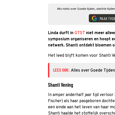
Mis niets over Goede tijden, slechte tijde
MAAK TVGI
Linda durft in
GTST
niet meer alleen
symposium organiseren en hoopt ee
netwerk. Shanti ontdekt bloemen op 
Het leed blijft komen voor Shanti V
LEES OOK:
Alles over Goede Tijden
Shanti Vening
In amper anderhalf jaar tijd verloor
Fischer) als haar pasgeboren dochte
een einde aan het leven van haar m
Shanti haalde het stoffelijk overscho