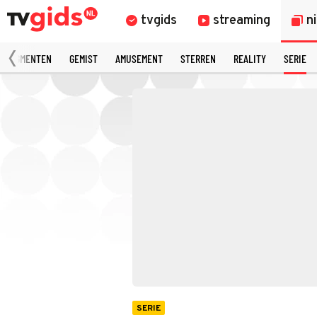
tvgids
streaming
n
 FRAGMENTEN
GEMIST
AMUSEMENT
STERREN
REALITY
SERIE
SERIE