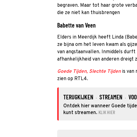
begraven. Maar tot haar grote verba
die ze niet kan thuisbrengen
Babette van Veen
Elders in Meerdijk heeft Linda (Babe
ze bijna om het leven kwam als gijz
van angstaanvallen. Inmiddels durft 
afhankelijkheid van anderen dreigt 
Goede Tijden, Slechte Tijden
is van
zien op RTL4.
TERUGKIJKEN
STREAMEN
VOO
·
·
Ontdek hier wanneer Goede tijden,
KLIK HIER
kunt streamen.