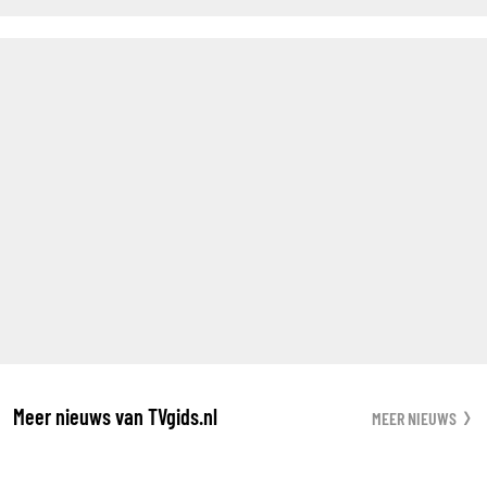
Meer nieuws van TVgids.nl
MEER NIEUWS