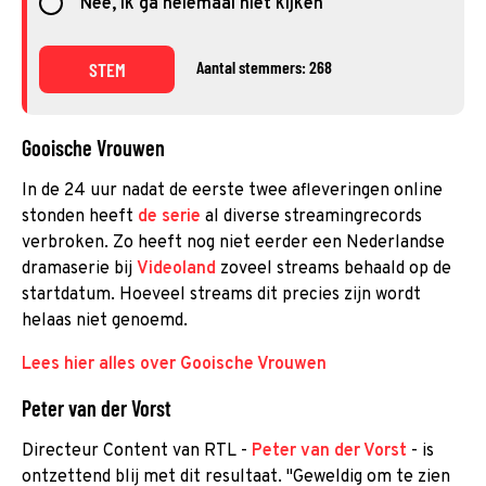
Nee, ik ga helemaal niet kijken
Aantal stemmers: 268
STEM
Gooische Vrouwen
In de 24 uur nadat de eerste twee afleveringen online
stonden heeft
de serie
al diverse streamingrecords
verbroken. Zo heeft nog niet eerder een Nederlandse
dramaserie bij
Videoland
zoveel streams behaald op de
startdatum. Hoeveel streams dit precies zijn wordt
helaas niet genoemd.
Lees hier alles over Gooische Vrouwen
Peter van der Vorst
Directeur Content van RTL -
Peter van der Vorst
- is
ontzettend blij met dit resultaat. "Geweldig om te zien