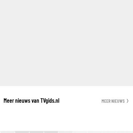
Meer nieuws van TVgids.nl
MEER NIEUWS