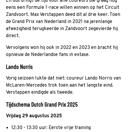
En dus dringt de tijd voor alle coureurs die graag nog
eens een Formule 1-race willen winnen op het Circuit
Zandvoort. Max Verstappen deed dit al drie keer. Toen
de Grand Prix van Nederland in 2021 na jarenlange
afwezigheid terugkeerde in Zandvoort zegevierde hij
direct.
Vervolgens won hij ook in 2022 en 2023 en bracht hij
opnieuw de Nederlandse fans in extase.
Lando Norris
Vorig seizoen lukte dat niet: coureur Lando Norris van
McLaren-Mercedes trok toen aan het langste eind.
Verstappen eindigde als tweede.
Tijdschema Dutch Grand Prix 2025
Vrijdag 29 augustus 2025
12:30 - 13:30 uur: Eerste vrije training