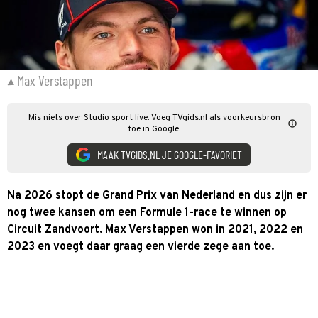
Max Verstappen
Mis niets over Studio sport live. Voeg TVgids.nl als voorkeursbron
toe in Google.
MAAK TVGIDS.NL JE GOOGLE-FAVORIET
Na 2026 stopt de Grand Prix van Nederland en dus zijn er
nog twee kansen om een Formule 1-race te winnen op
Circuit Zandvoort. Max Verstappen won in 2021, 2022 en
2023 en voegt daar graag een vierde zege aan toe.