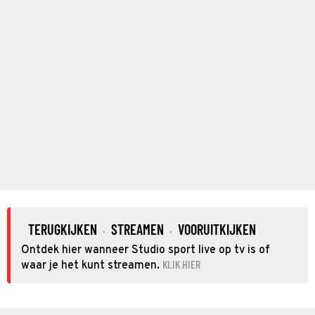
TERUGKIJKEN
STREAMEN
VOORUITKIJKEN
·
·
Ontdek hier wanneer Studio sport live op tv is of
KLIK HIER
waar je het kunt streamen.