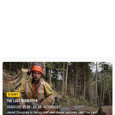
START
THE LAST WOODSMEN
VANAVOND
21:30 - 22:30
· INFORMATIEF
Jared Douglas is terug met een nieuw seizoen van The Last