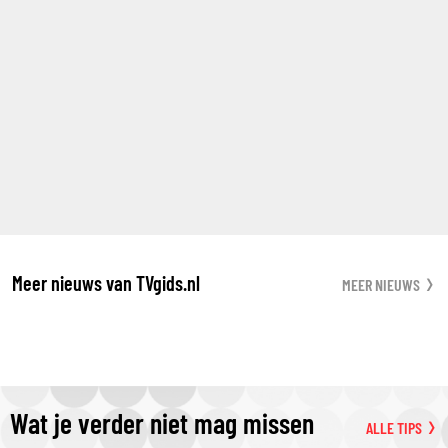
Meer nieuws van TVgids.nl
MEER NIEUWS
Wat je verder niet mag missen
ALLE TIPS