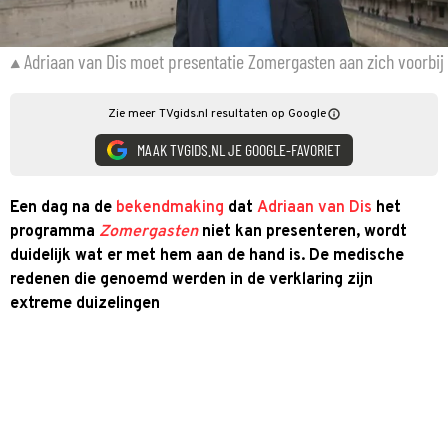
Adriaan van Dis moet presentatie Zomergasten aan zich voorbij 
Zie meer TVgids.nl resultaten op Google
MAAK TVGIDS.NL JE GOOGLE-FAVORIET
Een dag na de
bekendmaking
dat
Adriaan van Dis
het
programma
Zomergasten
niet kan presenteren, wordt
duidelijk wat er met hem aan de hand is. De medische
redenen die genoemd werden in de verklaring zijn
extreme duizelingen