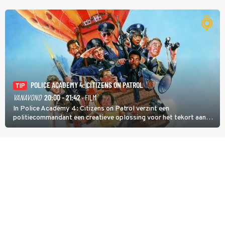
POLICE ACADEMY 4: CITIZENS ON PATROL
TIP
VANAVOND
20:00 - 21:42
· FILM
In Police Academy 4: Citizens on Patrol verzint een
politiecommandant een creatieve oplossing voor het tekort aan
agenten.