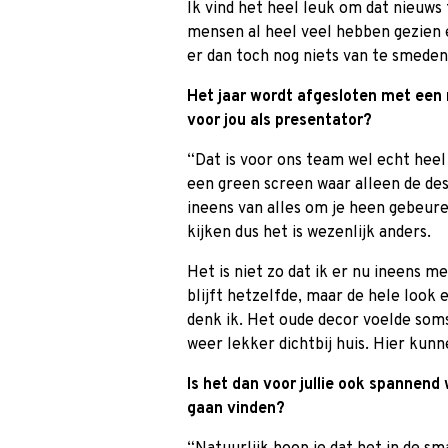
Ik vind het heel leuk om dat nieuws
mensen al heel veel hebben gezien 
er dan toch nog niets van te smeden
Het jaar wordt afgesloten met een 
voor jou als presentator?
“Dat is voor ons team wel echt hee
een green screen waar alleen de desk
ineens van alles om je heen gebeur
kijken dus het is wezenlijk anders.
Het is niet zo dat ik er nu ineens m
blijft hetzelfde, maar de hele look e
denk ik. Het oude decor voelde som
weer lekker dichtbij huis. Hier kun
Is het dan voor jullie ook spannend 
gaan vinden?