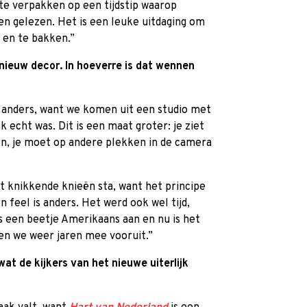
 te verpakken op een tijdstip waarop
en gelezen. Het is een leuke uitdaging om
 en te bakken.”
nieuw decor. In hoeverre is dat wennen
l anders, want we komen uit een studio met
 echt was. Dit is een maat groter: je ziet
en, je moet op andere plekken in de camera
et knikkende knieën sta, want het principe
n feel is anders. Het werd ook wel tijd,
s een beetje Amerikaans aan en nu is het
nen we weer jaren mee vooruit.”
wat de kijkers van het nieuwe uiterlijk