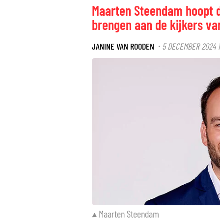
Maarten Steendam hoopt d
brengen aan de kijkers va
JANINE VAN ROODEN
5 DECEMBER 2024 
·
Maarten Steendam