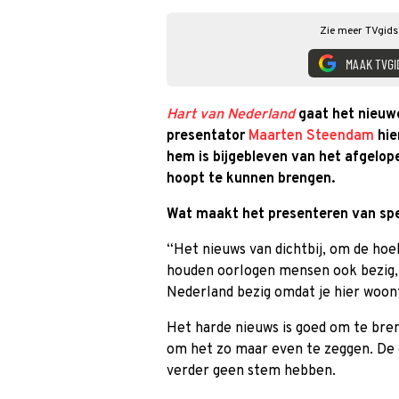
Zie meer TVgids.
MAAK TVGI
Hart van Nederland
gaat het nieuwe
presentator
Maarten Steendam
hie
hem is bijgebleven van het afgelopen
hoopt te kunnen brengen.
Wat maakt het presenteren van sp
“Het nieuws van dichtbij, om de hoe
houden oorlogen mensen ook bezig, 
Nederland bezig omdat je hier woon
Het harde nieuws is goed om te bren
om het zo maar even te zeggen. De
verder geen stem hebben.