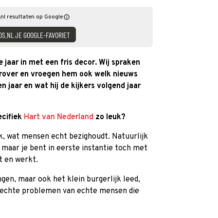
nl resultaten op Google
DS.NL JE GOOGLE-FAVORIET
 jaar in met een fris decor. Wij spraken
rover en vroegen hem ook welk nieuws
 jaar en wat hij de kijkers volgend jaar
ecifiek
Hart van Nederland
zo leuk?
k, wat mensen echt bezighoudt. Natuurlijk
maar je bent in eerste instantie toch met
t en werkt.
gen, maar ook het klein burgerlijk leed,
 echte problemen van echte mensen die