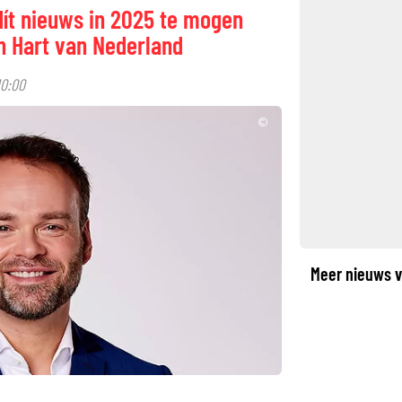
ít nieuws in 2025 te mogen
n Hart van Nederland
10:00
©
Meer nieuws v