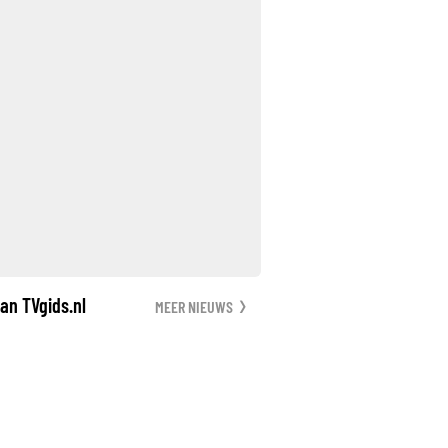
an TVgids.nl
MEER NIEUWS