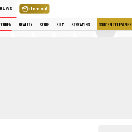
ieuws
stem nu!
TERREN
REALITY
SERIE
FILM
STREAMING
GOUDEN TELEVIZIER