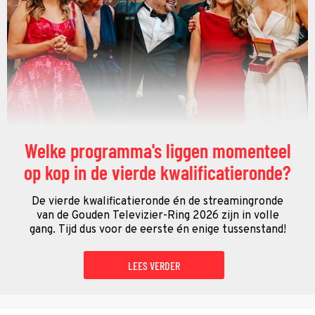
Welke programma's liggen momenteel
op kop in de vierde kwalificatieronde?
De vierde kwalificatieronde én de streamingronde
van de Gouden Televizier-Ring 2026 zijn in volle
gang. Tijd dus voor de eerste én enige tussenstand!
LEES VERDER