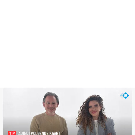
ADIEU! VOLGENDE KAART
TIP