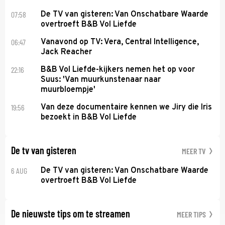
07:58
De TV van gisteren: Van Onschatbare Waarde
overtroeft B&B Vol Liefde
06:47
Vanavond op TV: Vera, Central Intelligence,
Jack Reacher
22:16
B&B Vol Liefde-kijkers nemen het op voor
Suus: 'Van muurkunstenaar naar
muurbloempje'
19:56
Van deze documentaire kennen we Jiry die Iris
bezoekt in B&B Vol Liefde
De tv van gisteren
MEER TV
6 AUG
De TV van gisteren: Van Onschatbare Waarde
overtroeft B&B Vol Liefde
De nieuwste tips om te streamen
MEER TIPS