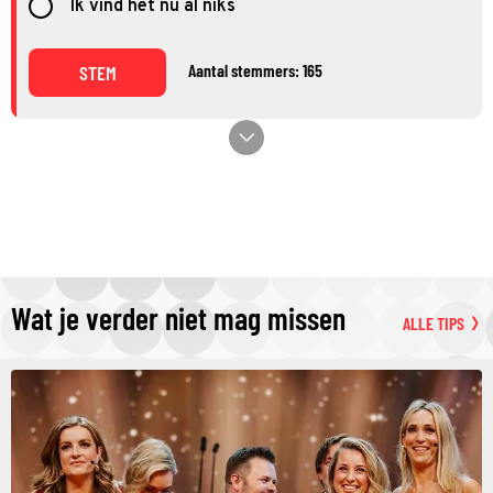
Ik vind het nu al niks
Aantal stemmers: 165
STEM
Wat je verder niet mag missen
ALLE TIPS