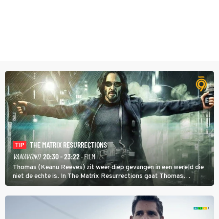
THE MATRIX RESURRECTIONS
TIP
VANAVOND
20:30 - 23:22
· FILM
Thomas (Keanu Reeves) zit weer diep gevangen in een wereld die
niet de echte is. In The Matrix Resurrections gaat Thomas
proberen uit deze schijnwereld te ontsnappen.