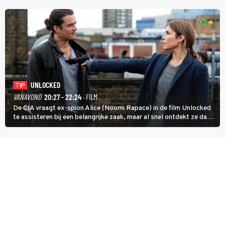
goed kan gebruiken.
UNLOCKED
TIP
VANAVOND
20:27 - 22:24
· FILM
De CIA vraagt ex-spion Alice (Noomi Rapace) in de film Unlocked
te assisteren bij een belangrijke zaak, maar al snel ontdekt ze dat
degene die haar aanstelde kwade bedoelingen heeft.