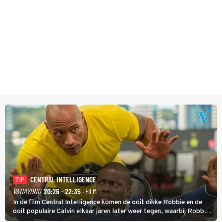
CENTRAL INTELLIGENCE
TIP
VANAVOND
20:26 - 22:35
· FILM
In de film Central Intelligence komen de ooit dikke Robbie en de
ooit populaire Calvin elkaar jaren later weer tegen, waarbij Robbie,
inmiddels supergespierd en werkzaam voor de CIA, Calvins hulp