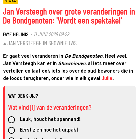
VIDEO
Jan Versteegh over grote veranderingen in
De Bondgenoten: 'Wordt een spektakel'
FAYE HEIJNIS
11 JUNI 2026 09:22
·
JAN VERSTEEGH IN SHOWNIEUWS
Er gaat veel veranderen in
De Bondgenoten
. Heel veel.
Jan Versteegh kan er in
Shownieuws
al iets meer over
vertellen en laat ook iets los over de oud-bewoners die in
de loods terugkeren, onder wie in elk geval
Julia
.
WAT DENK JIJ?
Wat vind jij van de veranderingen?
Leuk, houdt het spannend!
Eerst zien hoe het uitpakt