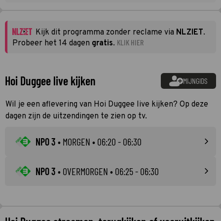
Kijk dit programma zonder reclame via
NLZIET
.
KLIK HIER
Probeer het 14 dagen
gratis
.
Hoi Duggee live kijken
MIJNGIDS
Wil je een aflevering van Hoi Duggee live kijken? Op deze
dagen zijn de uitzendingen te zien op tv.
NPO 3
•
MORGEN
• 06:20 - 06:30
NPO 3
•
OVERMORGEN
• 06:25 - 06:30