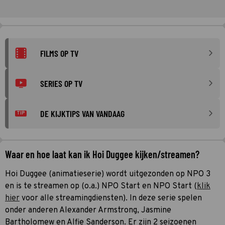
FILMS OP TV
SERIES OP TV
DE KIJKTIPS VAN VANDAAG
TIP
Waar en hoe laat kan ik Hoi Duggee kijken/streamen?
Hoi Duggee (animatieserie) wordt uitgezonden op NPO 3
en is te streamen op (o.a.) NPO Start en NPO Start (
klik
hier
voor alle streamingdiensten). In deze serie spelen
onder anderen Alexander Armstrong, Jasmine
Bartholomew en Alfie Sanderson. Er zijn 2 seizoenen