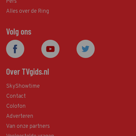
Pers
Alles over de Ring
Volg ons
Over TVgids.nl
SkyShowtime
Contact
Colofon
Adverteren
Van onze partners