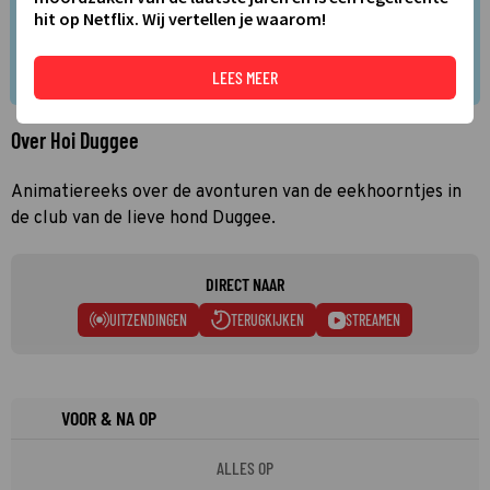
hit op Netflix. Wij vertellen je waarom!
LEES MEER
Over Hoi Duggee
Animatiereeks over de avonturen van de eekhoorntjes in
de club van de lieve hond Duggee.
DIRECT NAAR
UITZENDINGEN
TERUGKIJKEN
STREAMEN
VOOR & NA OP
ALLES OP