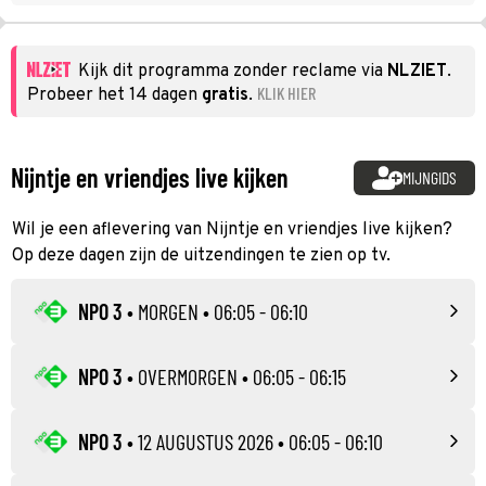
Kijk dit programma zonder reclame via
NLZIET
.
KLIK HIER
Probeer het 14 dagen
gratis
.
Nijntje en vriendjes live kijken
MIJNGIDS
Wil je een aflevering van Nijntje en vriendjes live kijken?
Op deze dagen zijn de uitzendingen te zien op tv.
NPO 3
•
MORGEN
• 06:05 - 06:10
NPO 3
•
OVERMORGEN
• 06:05 - 06:15
NPO 3
•
12 AUGUSTUS 2026
• 06:05 - 06:10