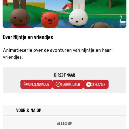
Over Nijntje en vriendjes
Animatieserie over de avonturen van nijntje en haar
vriendjes.
DIRECT NAAR
UITZENDINGEN
TERUGKIJKEN
STREAMEN
VOOR & NA OP
ALLES OP